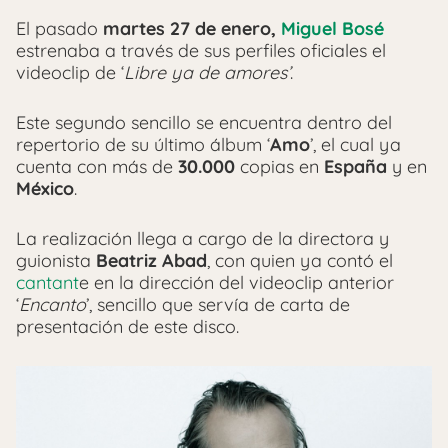
El pasado
martes 27 de enero,
Miguel Bosé
estrenaba a través de sus perfiles oficiales el
videoclip de ‘
Libre ya de amores’
.
Este segundo sencillo se encuentra dentro del
repertorio de su último álbum ‘
Amo
’, el cual ya
cuenta con más de
30.000
copias en
España
y en
México
.
La realización llega a cargo de la directora y
guionista
Beatriz Abad
, con quien ya contó el
cantant
e en la dirección del videoclip anterior
‘
Encanto
’, sencillo que servía de carta de
presentación de este disco.