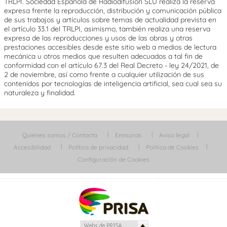
TRLPI. Sociedad Española de Radiodifusión SLU realiza la reserva
expresa frente la reproducción, distribución y comunicación pública
de sus trabajos y artículos sobre temas de actualidad prevista en
el artículo 33.1 del TRLPI, asimismo, también realiza una reserva
expresa de las reproducciones y usos de las obras y otras
prestaciones accesibles desde este sitio web a medios de lectura
mecánica u otros medios que resulten adecuados a tal fin de
conformidad con el artículo 67.3 del Real Decreto - ley 24/2021, de
2 de noviembre, así como frente a cualquier utilización de sus
contenidos por tecnologías de inteligencia artificial, sea cual sea su
naturaleza y finalidad.
Quiénes somos / Contacta
Emisoras
Aviso legal
Accesibilidad
Política de privacidad
Política de Cookies
Configuración de Cookies