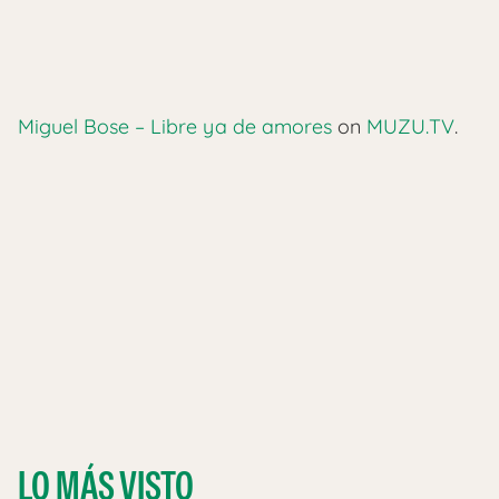
Miguel Bose – Libre ya de amores
on
MUZU.TV
.
LO MÁS VISTO