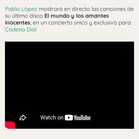
Pablo López
mostrará en directo las canciones de
su último disco
El mundo y los amantes
inocentes
, en un concierto único y exclusivo para
Cadena Dial