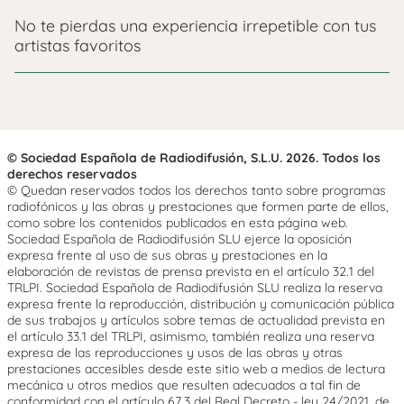
No te pierdas una experiencia irrepetible con tus
artistas favoritos
© Sociedad Española de Radiodifusión, S.L.U. 2026. Todos los
derechos reservados
© Quedan reservados todos los derechos tanto sobre programas
radiofónicos y las obras y prestaciones que formen parte de ellos,
como sobre los contenidos publicados en esta página web.
Sociedad Española de Radiodifusión SLU ejerce la oposición
expresa frente al uso de sus obras y prestaciones en la
elaboración de revistas de prensa prevista en el artículo 32.1 del
TRLPI. Sociedad Española de Radiodifusión SLU realiza la reserva
expresa frente la reproducción, distribución y comunicación pública
de sus trabajos y artículos sobre temas de actualidad prevista en
el artículo 33.1 del TRLPI, asimismo, también realiza una reserva
expresa de las reproducciones y usos de las obras y otras
prestaciones accesibles desde este sitio web a medios de lectura
mecánica u otros medios que resulten adecuados a tal fin de
conformidad con el artículo 67.3 del Real Decreto - ley 24/2021, de