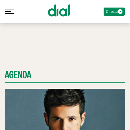
Directo
AGENDA