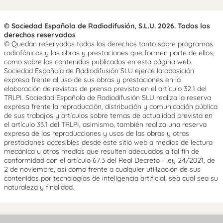
© Sociedad Española de Radiodifusión, S.L.U. 2026. Todos los
derechos reservados
© Quedan reservados todos los derechos tanto sobre programas
radiofónicos y las obras y prestaciones que formen parte de ellos,
como sobre los contenidos publicados en esta página web.
Sociedad Española de Radiodifusión SLU ejerce la oposición
expresa frente al uso de sus obras y prestaciones en la
elaboración de revistas de prensa prevista en el artículo 32.1 del
TRLPI. Sociedad Española de Radiodifusión SLU realiza la reserva
expresa frente la reproducción, distribución y comunicación pública
de sus trabajos y artículos sobre temas de actualidad prevista en
el artículo 33.1 del TRLPI, asimismo, también realiza una reserva
expresa de las reproducciones y usos de las obras y otras
prestaciones accesibles desde este sitio web a medios de lectura
mecánica u otros medios que resulten adecuados a tal fin de
conformidad con el artículo 67.3 del Real Decreto - ley 24/2021, de
2 de noviembre, así como frente a cualquier utilización de sus
contenidos por tecnologías de inteligencia artificial, sea cual sea su
naturaleza y finalidad.