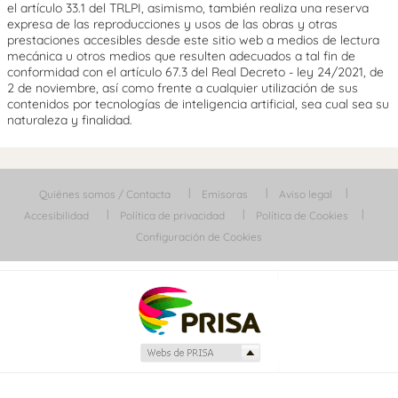
el artículo 33.1 del TRLPI, asimismo, también realiza una reserva
expresa de las reproducciones y usos de las obras y otras
prestaciones accesibles desde este sitio web a medios de lectura
mecánica u otros medios que resulten adecuados a tal fin de
conformidad con el artículo 67.3 del Real Decreto - ley 24/2021, de
2 de noviembre, así como frente a cualquier utilización de sus
contenidos por tecnologías de inteligencia artificial, sea cual sea su
naturaleza y finalidad.
Quiénes somos / Contacta
Emisoras
Aviso legal
Accesibilidad
Política de privacidad
Política de Cookies
Configuración de Cookies