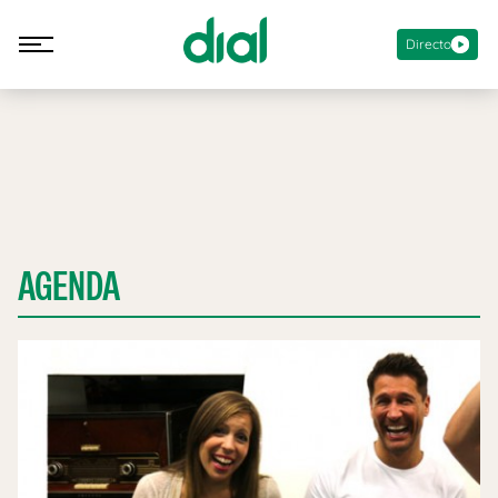
Directo
AGENDA