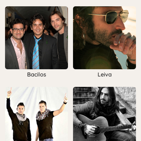
Bacilos
Leiva