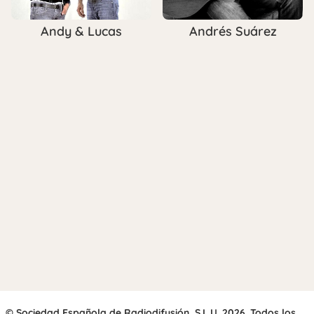
Andy & Lucas
Andrés Suárez
© Sociedad Española de Radiodifusión, S.L.U. 2026. Todos los