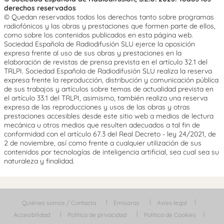
derechos reservados
© Quedan reservados todos los derechos tanto sobre programas
radiofónicos y las obras y prestaciones que formen parte de ellos,
como sobre los contenidos publicados en esta página web.
Sociedad Española de Radiodifusión SLU ejerce la oposición
expresa frente al uso de sus obras y prestaciones en la
elaboración de revistas de prensa prevista en el artículo 32.1 del
TRLPI. Sociedad Española de Radiodifusión SLU realiza la reserva
expresa frente la reproducción, distribución y comunicación pública
de sus trabajos y artículos sobre temas de actualidad prevista en
el artículo 33.1 del TRLPI, asimismo, también realiza una reserva
expresa de las reproducciones y usos de las obras y otras
prestaciones accesibles desde este sitio web a medios de lectura
mecánica u otros medios que resulten adecuados a tal fin de
conformidad con el artículo 67.3 del Real Decreto - ley 24/2021, de
2 de noviembre, así como frente a cualquier utilización de sus
contenidos por tecnologías de inteligencia artificial, sea cual sea su
naturaleza y finalidad.
Quiénes somos / Contacta
Emisoras
Aviso legal
Accesibilidad
Política de privacidad
Política de Cookies