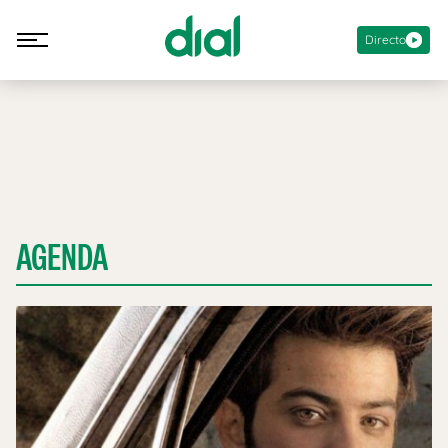
Directo
AGENDA