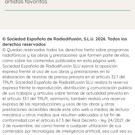
artistas favoritos
© Sociedad Española de Radiodifusión, S.L.U. 2026. Todos los
derechos reservados
© Quedan reservados todos los derechos tanto sobre programas
radiofónicos y las obras y prestaciones que formen parte de ellos,
como sobre los contenidos publicados en esta página web.
Sociedad Española de Radiodifusión SLU ejerce la oposición
expresa frente al uso de sus obras y prestaciones en la
elaboración de revistas de prensa prevista en el artículo 32.1 del
TRLPI. Sociedad Española de Radiodifusión SLU realiza la reserva
expresa frente la reproducción, distribución y comunicación pública
de sus trabajos y artículos sobre temas de actualidad prevista en
el artículo 33.1 del TRLPI, asimismo, también realiza una reserva
expresa de las reproducciones y usos de las obras y otras
prestaciones accesibles desde este sitio web a medios de lectura
mecánica u otros medios que resulten adecuados a tal fin de
conformidad con el artículo 67.3 del Real Decreto - ley 24/2021, de
2 de noviembre, así como frente a cualquier utilización de sus
contenidos por tecnologías de inteligencia artificial, sea cual sea su