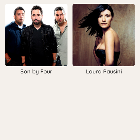
Son by Four
Laura Pausini