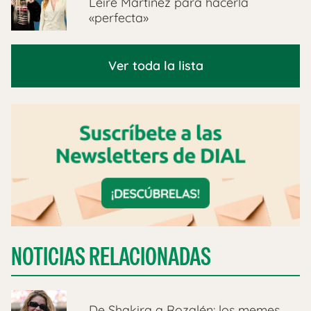
Leire Martínez para hacerla
«perfecta»
Ver toda la lista
NOTICIAS RELACIONADAS
De Shakira a Rozalén: los memes