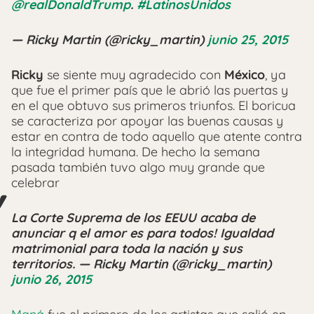
@realDonaldTrump
.
#LatinosUnidos
— Ricky Martin (@ricky_martin)
junio 25, 2015
Ricky
se siente muy agradecido con
México
, ya
que fue el primer país que le abrió las puertas y
en el que obtuvo sus primeros triunfos. El boricua
se caracteriza por apoyar las buenas causas y
estar en contra de todo aquello que atente contra
la integridad humana. De hecho la semana
pasada también tuvo algo muy grande que
celebrar
La Corte Suprema de los EEUU acaba de
anunciar q el amor es para todos! Igualdad
matrimonial para toda la nación y sus
territorios. — Ricky Martin (@ricky_martin)
junio 26, 2015