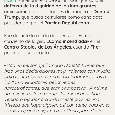
Maná
fue el primero de los artistas que salió en
defensa de la dignidad de los inmigrantes
mexicanos
ante los ataques del magnate
Donald
Trump,
que busca postularse como candidato
presidencial por el
Partido Republicano
Fue durante la rueda de prensa previa al
concierto de la gira «
Cama incendiada
» en el
Centro Staples de Los Ángeles
, cuando
Fher
pronunció su alegato:
«
Hay un personaje llamado Donald Trump que
hizo unas declaraciones muy violentas con mucho
odio contra los mexicanos y latinoamericanos y
los llamó violadores, delincuentes,
narcotraficantes, que eran una basura… A mí me
da mucha tristeza porque los mexicanos han
venido a ayudar a construir este país, es una
tristeza que haya alguien así con tanto odio en su
corazón y que tenga un micrófono para decir