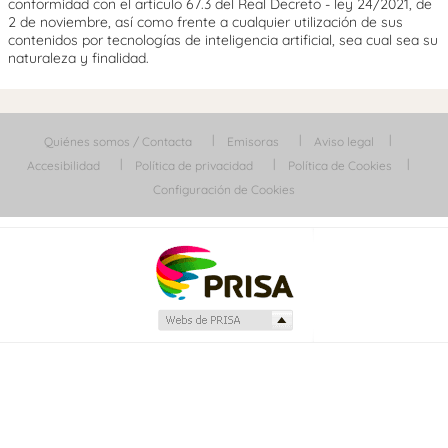
conformidad con el artículo 67.3 del Real Decreto - ley 24/2021, de
2 de noviembre, así como frente a cualquier utilización de sus
contenidos por tecnologías de inteligencia artificial, sea cual sea su
naturaleza y finalidad.
Quiénes somos / Contacta
Emisoras
Aviso legal
Accesibilidad
Política de privacidad
Política de Cookies
Configuración de Cookies