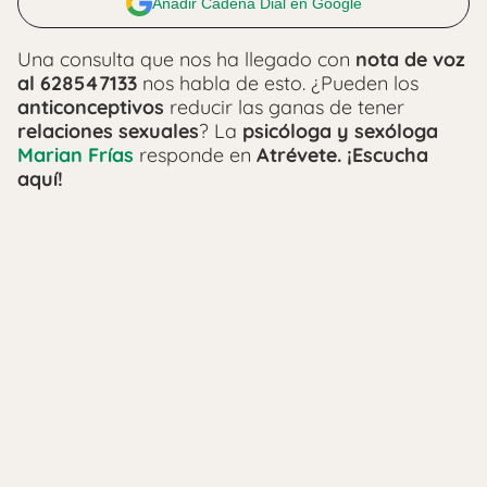
Añadir Cadena Dial en Google
Una consulta que nos ha llegado con
nota de voz
al 628547133
nos habla de esto. ¿Pueden los
anticonceptivos
reducir las ganas de tener
relaciones sexuales
? La
psicóloga y sexóloga
Marian Frías
responde en
Atrévete. ¡Escucha
aquí!