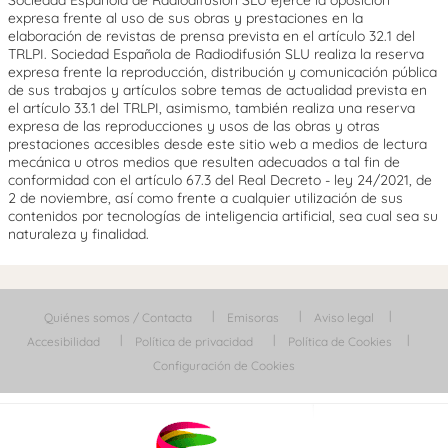
expresa frente al uso de sus obras y prestaciones en la
elaboración de revistas de prensa prevista en el artículo 32.1 del
TRLPI. Sociedad Española de Radiodifusión SLU realiza la reserva
expresa frente la reproducción, distribución y comunicación pública
de sus trabajos y artículos sobre temas de actualidad prevista en
el artículo 33.1 del TRLPI, asimismo, también realiza una reserva
expresa de las reproducciones y usos de las obras y otras
prestaciones accesibles desde este sitio web a medios de lectura
mecánica u otros medios que resulten adecuados a tal fin de
conformidad con el artículo 67.3 del Real Decreto - ley 24/2021, de
2 de noviembre, así como frente a cualquier utilización de sus
contenidos por tecnologías de inteligencia artificial, sea cual sea su
naturaleza y finalidad.
Quiénes somos / Contacta
Emisoras
Aviso legal
Accesibilidad
Política de privacidad
Política de Cookies
Configuración de Cookies