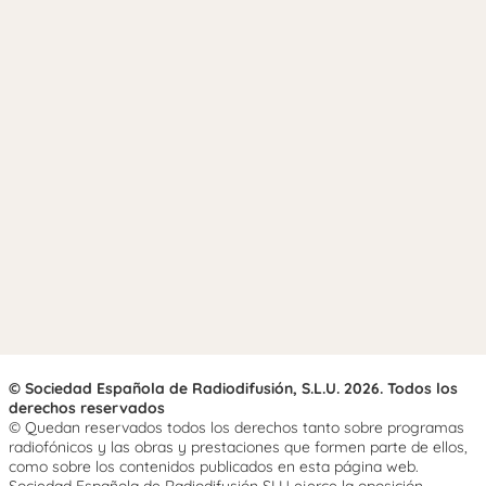
© Sociedad Española de Radiodifusión, S.L.U. 2026. Todos los
derechos reservados
© Quedan reservados todos los derechos tanto sobre programas
radiofónicos y las obras y prestaciones que formen parte de ellos,
como sobre los contenidos publicados en esta página web.
Sociedad Española de Radiodifusión SLU ejerce la oposición