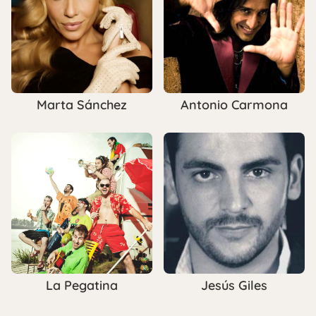
Marta Sánchez
Antonio Carmona
La Pegatina
Jesús Giles