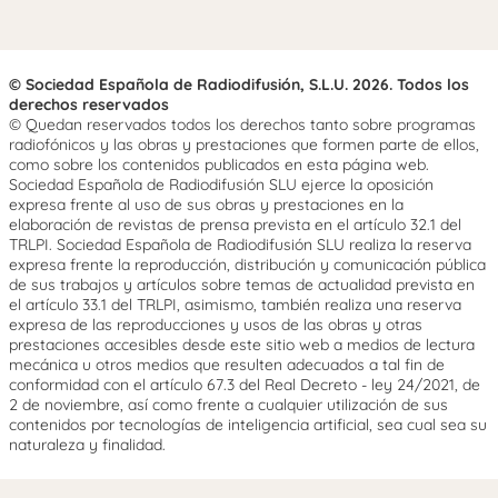
© Sociedad Española de Radiodifusión, S.L.U. 2026. Todos los
derechos reservados
© Quedan reservados todos los derechos tanto sobre programas
radiofónicos y las obras y prestaciones que formen parte de ellos,
como sobre los contenidos publicados en esta página web.
Sociedad Española de Radiodifusión SLU ejerce la oposición
expresa frente al uso de sus obras y prestaciones en la
elaboración de revistas de prensa prevista en el artículo 32.1 del
TRLPI. Sociedad Española de Radiodifusión SLU realiza la reserva
expresa frente la reproducción, distribución y comunicación pública
de sus trabajos y artículos sobre temas de actualidad prevista en
el artículo 33.1 del TRLPI, asimismo, también realiza una reserva
expresa de las reproducciones y usos de las obras y otras
prestaciones accesibles desde este sitio web a medios de lectura
mecánica u otros medios que resulten adecuados a tal fin de
conformidad con el artículo 67.3 del Real Decreto - ley 24/2021, de
2 de noviembre, así como frente a cualquier utilización de sus
contenidos por tecnologías de inteligencia artificial, sea cual sea su
naturaleza y finalidad.