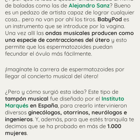
de baladas como las de
Alejandro Sanz
? Bueno
es un pedazo de artista capaz de lograr cualquier
cosa… pero no van por ahí los tiros.
BabyPod
es
un instrumento que se introduce por la vagina.
Una vez allí las
ondas musicales producen como
una especie de contracciones del útero
y esto
permite que los espermatozoides puedan
fecundar el óvulo más fácilmente.
¡Imagínate la carrera de espermatozoides por
llegar al concierto musical del útero!
¿Pero y cómo surgió esta idea? Este tipo de
tampón musical
fue diseñado por el
Instituto
Marqués
en España
, para crearlo intervinieron
diversos
ginecólogos, otorrinos, neurólogos e
ingenieros
. Y, además, para que estés tranquila te
decimos que se ha probado en más de
1.000
mujeres
.