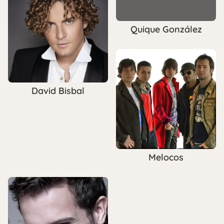
Quique González
David Bisbal
Melocos