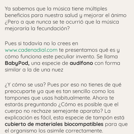
Ya sabemos que la música tiene múltiples
beneficios para nuestra salud y mejorar el ánimo
¿Pero a que nunca se te ocurrió que la música
mejoraría la fecundación?
Pues si todavía no lo crees en
www.cadenadial.com
te presentamos qué es y
cómo funciona este peculiar invento. Se llama
BabyPod,
una especie de
audífono
con forma
similar a la de una nuez
¿Y cómo se usa? Pues por eso no tienes de qué
preocuparte ya que es tan sencillo como los
tampones que usas habitualmente. Ahora te
estarás preguntando ¿Cómo es posible que el
cuerpo no rechaze semejante aparato? La
explicación es fácil, esta especie de tampón está
cubierto de materiales biocompatibles
para que
el organismo los asimile correctamente.