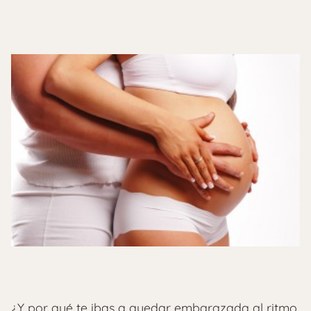
¿Y por qué te ibas a quedar embarazada al ritmo