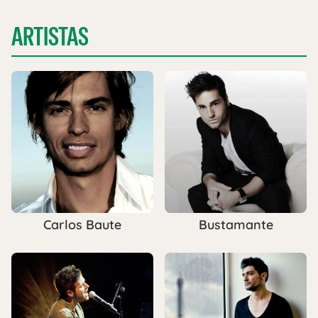
ARTISTAS
Carlos Baute
Bustamante