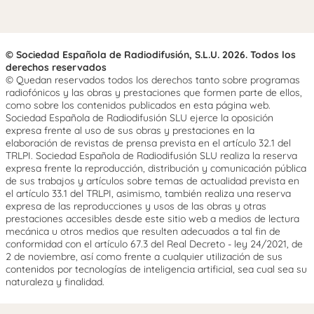
© Sociedad Española de Radiodifusión, S.L.U. 2026. Todos los
derechos reservados
© Quedan reservados todos los derechos tanto sobre programas
radiofónicos y las obras y prestaciones que formen parte de ellos,
como sobre los contenidos publicados en esta página web.
Sociedad Española de Radiodifusión SLU ejerce la oposición
expresa frente al uso de sus obras y prestaciones en la
elaboración de revistas de prensa prevista en el artículo 32.1 del
TRLPI. Sociedad Española de Radiodifusión SLU realiza la reserva
expresa frente la reproducción, distribución y comunicación pública
de sus trabajos y artículos sobre temas de actualidad prevista en
el artículo 33.1 del TRLPI, asimismo, también realiza una reserva
expresa de las reproducciones y usos de las obras y otras
prestaciones accesibles desde este sitio web a medios de lectura
mecánica u otros medios que resulten adecuados a tal fin de
conformidad con el artículo 67.3 del Real Decreto - ley 24/2021, de
2 de noviembre, así como frente a cualquier utilización de sus
contenidos por tecnologías de inteligencia artificial, sea cual sea su
naturaleza y finalidad.