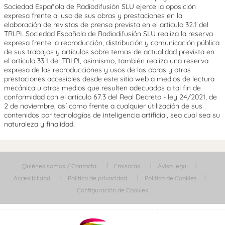
Sociedad Española de Radiodifusión SLU ejerce la oposición
expresa frente al uso de sus obras y prestaciones en la
elaboración de revistas de prensa prevista en el artículo 32.1 del
TRLPI. Sociedad Española de Radiodifusión SLU realiza la reserva
expresa frente la reproducción, distribución y comunicación pública
de sus trabajos y artículos sobre temas de actualidad prevista en
el artículo 33.1 del TRLPI, asimismo, también realiza una reserva
expresa de las reproducciones y usos de las obras y otras
prestaciones accesibles desde este sitio web a medios de lectura
mecánica u otros medios que resulten adecuados a tal fin de
conformidad con el artículo 67.3 del Real Decreto - ley 24/2021, de
2 de noviembre, así como frente a cualquier utilización de sus
contenidos por tecnologías de inteligencia artificial, sea cual sea su
naturaleza y finalidad.
Quiénes somos / Contacta
Emisoras
Aviso legal
Accesibilidad
Política de privacidad
Política de Cookies
Configuración de Cookies