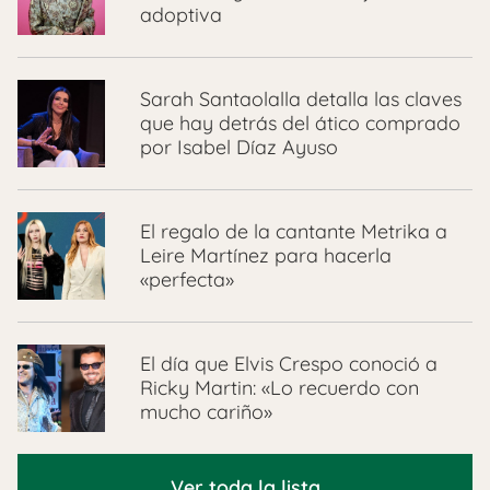
adoptiva
Sarah Santaolalla detalla las claves
que hay detrás del ático comprado
por Isabel Díaz Ayuso
El regalo de la cantante Metrika a
Leire Martínez para hacerla
«perfecta»
El día que Elvis Crespo conoció a
Ricky Martin: «Lo recuerdo con
mucho cariño»
Ver toda la lista