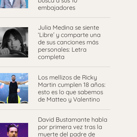
busca a sus 10
embajadores
Julia Medina se siente
‘Libre’ y comparte una
de sus canciones más
personales: Letra
completa
Los mellizos de Ricky
Martin cumplen 18 años:
esto es lo que sabemos
de Matteo y Valentino
David Bustamante habla
por primera vez tras la
muerte del padre de