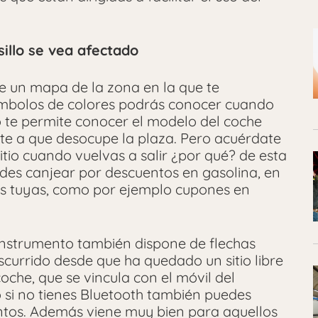
sillo se vea afectado
e un mapa de la zona en la que te
símbolos de colores podrás conocer cuando
o te permite conocer el modelo del coche
e a que desocupe la plaza. Pero acuérdate
itio cuando vuelvas a salir ¿por qué? de esta
es canjear por descuentos en gasolina, en
osas tuyas, como por ejemplo cupones en
e instrumento también dispone de flechas
scurrido desde que ha quedado un sitio libre
oche, que se vincula con el móvil del
si no tienes Bluetooth también puedes
entos. Además viene muy bien para aquellos