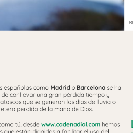
R
s españolas como
Madrid
o
Barcelona
se ha
e de conllevar una gran pérdida tiempo y
 atascos que se generan los días de lluvia o
retera perdida de la mano de Dios.
 como tú, desde
www.cadenadial.com
hemos
que están dirigidas a facilitar el uso del