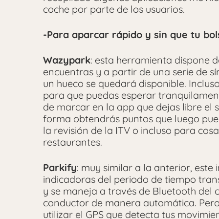
coche por parte de los usuarios.
-Para aparcar rápido y sin que tu bol
Wazypark
: esta herramienta dispone d
encuentras y a partir de una serie de 
un hueco se quedará disponible. Inclus
para que puedas esperar tranquilament
de marcar en la app que dejas libre el s
forma obtendrás puntos que luego pued
la revisión de la ITV o incluso para c
restaurantes.
Parkify
: muy similar a la anterior, est
indicadoras del periodo de tiempo tran
y se maneja a través de Bluetooth del c
conductor de manera automática. Pero 
utilizar el GPS que detecta tus movimi