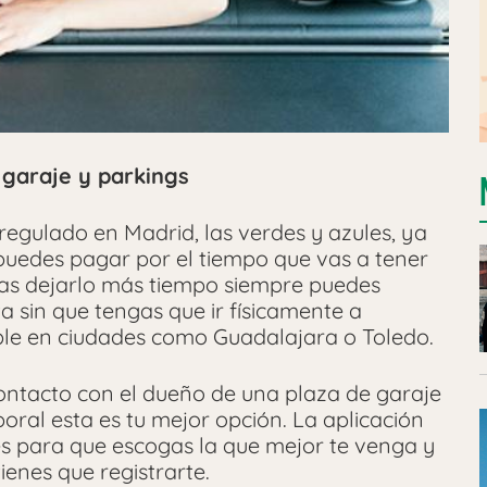
 garaje y parkings
regulado en Madrid, las verdes y azules, ya
puedes pagar por el tiempo que vas a tener
itas dejarlo más tiempo siempre puedes
a sin que tengas que ir físicamente a
ible en ciudades como Guadalajara o Toledo.
 contacto con el dueño de una plaza de garaje
ral esta es tu mejor opción. La aplicación
s para que escogas la que mejor te venga y
ienes que registrarte.