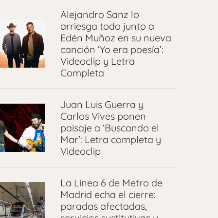
Alejandro Sanz lo
arriesga todo junto a
Edén Muñoz en su nueva
canción ‘Yo era poesía’:
Videoclip y Letra
Completa
Juan Luis Guerra y
Carlos Vives ponen
paisaje a ‘Buscando el
Mar’: Letra completa y
Videoclip
La Línea 6 de Metro de
Madrid echa el cierre:
paradas afectadas,
servicios sustitutivos y