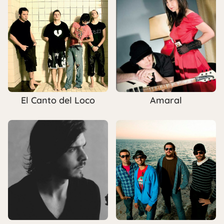
El Canto del Loco
Amaral