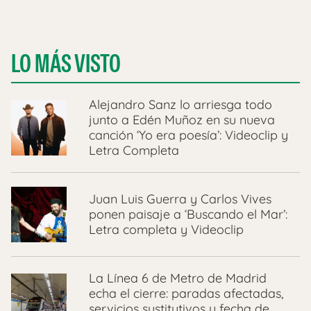
LO MÁS VISTO
Alejandro Sanz lo arriesga todo
junto a Edén Muñoz en su nueva
canción ‘Yo era poesía’: Videoclip y
Letra Completa
Juan Luis Guerra y Carlos Vives
ponen paisaje a ‘Buscando el Mar’:
Letra completa y Videoclip
La Línea 6 de Metro de Madrid
echa el cierre: paradas afectadas,
servicios sustitutivos y fecha de