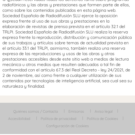
radiofónicos y las obras y prestaciones que formen parte de ellos,
como sobre los contenidos publicados en esta página web.
Sociedad Española de Radiodifusión SLU ejerce la oposición
expresa frente al uso de sus obras y prestaciones en la
elaboración de revistas de prensa prevista en el artículo 32.1 del
TRLPI. Sociedad Española de Radiodifusión SLU realiza la reserva
expresa frente la reproducción, distribución y comunicación pública
de sus trabajos y artículos sobre temas de actualidad prevista en
el artículo 33.1 del TRLPI, asimismo, también realiza una reserva
expresa de las reproducciones y usos de las obras y otras
prestaciones accesibles desde este sitio web a medios de lectura
mecánica u otros medios que resulten adecuados a tal fin de
conformidad con el artículo 67.3 del Real Decreto - ley 24/2021, de
2 de noviembre, así como frente a cualquier utilización de sus
contenidos por tecnologías de inteligencia artificial, sea cual sea su
naturaleza y finalidad.
Quiénes somos / Contacta
Emisoras
Aviso legal
Accesibilidad
Política de privacidad
Política de Cookies
Configuración de Cookies