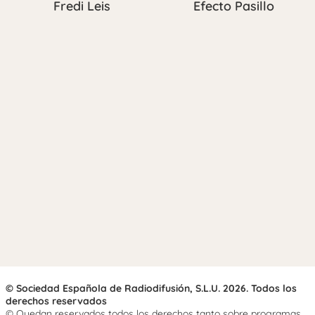
Fredi Leis
Efecto Pasillo
© Sociedad Española de Radiodifusión, S.L.U. 2026. Todos los
derechos reservados
© Quedan reservados todos los derechos tanto sobre programas