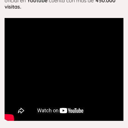
oficial en
Youtube
cuenta con más de
450.000
visitas.