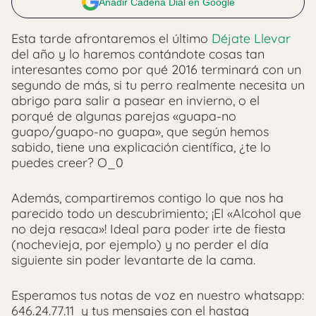
Añadir Cadena Dial en Google
Esta tarde afrontaremos el último
Déjate Llevar
del año y lo haremos contándote cosas tan
interesantes como por qué 2016 terminará con un
segundo de más, si tu perro realmente necesita un
abrigo para salir a pasear en invierno, o el
porqué de algunas parejas «guapa-no
guapo/guapo-no guapa», que según hemos
sabido, tiene una explicación científica, ¿te lo
puedes creer? O_0
Además, compartiremos contigo lo que nos ha
parecido todo un descubrimiento; ¡El «Alcohol que
no deja resaca»! Ideal para poder irte de fiesta
(nochevieja, por ejemplo) y no perder el día
siguiente sin poder levantarte de la cama.
Esperamos tus notas de voz en nuestro whatsapp:
646.24.77.11 y tus mensajes con el hastag