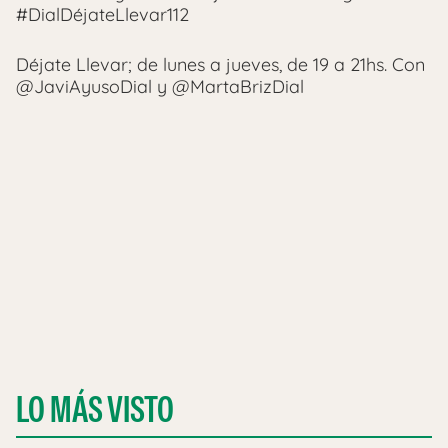
#DialDéjateLlevar112
Déjate Llevar; de lunes a jueves, de 19 a 21hs. Con
@JaviAyusoDial y @MartaBrizDial
LO MÁS VISTO