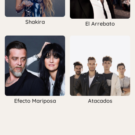
Shakira
El Arrebato
Efecto Mariposa
Atacados