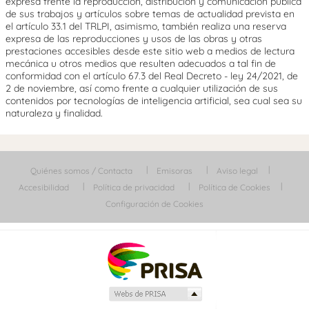
expresa frente la reproducción, distribución y comunicación pública
de sus trabajos y artículos sobre temas de actualidad prevista en
el artículo 33.1 del TRLPI, asimismo, también realiza una reserva
expresa de las reproducciones y usos de las obras y otras
prestaciones accesibles desde este sitio web a medios de lectura
mecánica u otros medios que resulten adecuados a tal fin de
conformidad con el artículo 67.3 del Real Decreto - ley 24/2021, de
2 de noviembre, así como frente a cualquier utilización de sus
contenidos por tecnologías de inteligencia artificial, sea cual sea su
naturaleza y finalidad.
Quiénes somos / Contacta
Emisoras
Aviso legal
Accesibilidad
Política de privacidad
Política de Cookies
Configuración de Cookies