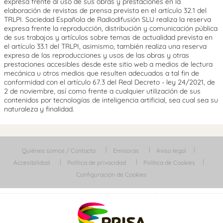
expresa frente al uso de sus obras y prestaciones en la
elaboración de revistas de prensa prevista en el artículo 32.1 del
TRLPI. Sociedad Española de Radiodifusión SLU realiza la reserva
expresa frente la reproducción, distribución y comunicación pública
de sus trabajos y artículos sobre temas de actualidad prevista en
el artículo 33.1 del TRLPI, asimismo, también realiza una reserva
expresa de las reproducciones y usos de las obras y otras
prestaciones accesibles desde este sitio web a medios de lectura
mecánica u otros medios que resulten adecuados a tal fin de
conformidad con el artículo 67.3 del Real Decreto - ley 24/2021, de
2 de noviembre, así como frente a cualquier utilización de sus
contenidos por tecnologías de inteligencia artificial, sea cual sea su
naturaleza y finalidad.
Quiénes somos / Contacta
Emisoras
Aviso legal
Accesibilidad
Política de privacidad
Política de Cookies
Configuración de Cookies