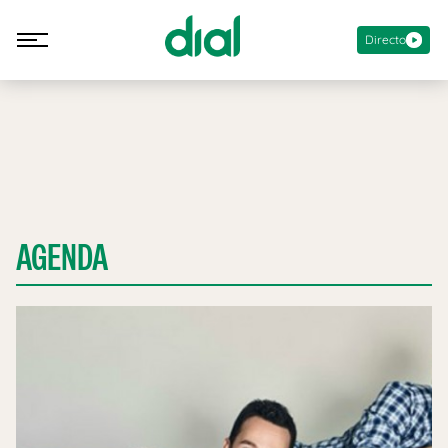
Directo
AGENDA