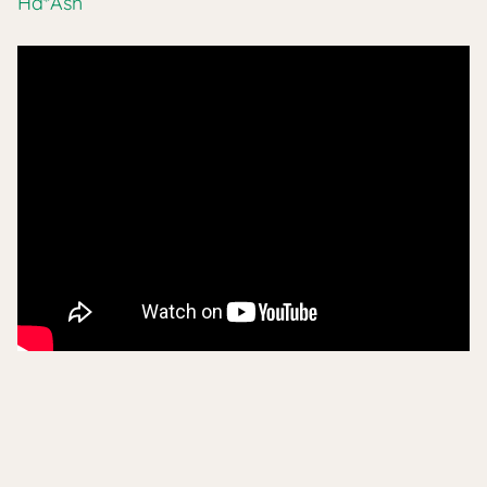
Ha*Ash