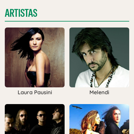
ARTISTAS
Laura Pausini
Melendi