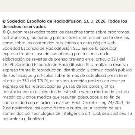
© Sociedad Española de Radiodifusión, S.L.U. 2026. Todos los
derechos reservados
© Quedan reservados todos los derechos tanto sobre programas
radiofónicos y las obras y prestaciones que formen parte de ellos,
como sobre los contenidos publicados en esta página web.
Sociedad Española de Radiodifusión SLU ejerce la oposición
expresa frente al uso de sus obras y prestaciones en la
elaboración de revistas de prensa prevista en el artículo 32.1 del
TRLPI. Sociedad Española de Radiodifusión SLU realiza la reserva
expresa frente la reproducción, distribución y comunicación pública
de sus trabajos y artículos sobre temas de actualidad prevista en
el artículo 33.1 del TRLPI, asimismo, también realiza una reserva
expresa de las reproducciones y usos de las obras y otras
prestaciones accesibles desde este sitio web a medios de lectura
mecánica u otros medios que resulten adecuados a tal fin de
conformidad con el artículo 67.3 del Real Decreto - ley 24/2021, de
2 de noviembre, así como frente a cualquier utilización de sus
contenidos por tecnologías de inteligencia artificial, sea cual sea su
naturaleza y finalidad.