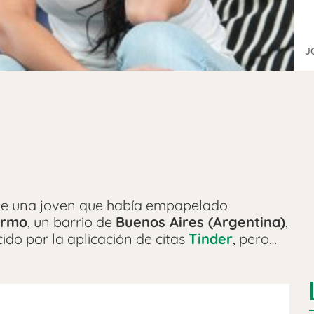
J
ia de una joven que había empapelado
ermo
, un barrio de
Buenos Aires (Argentina)
,
ido por la aplicación de citas
Tinder
, pero…