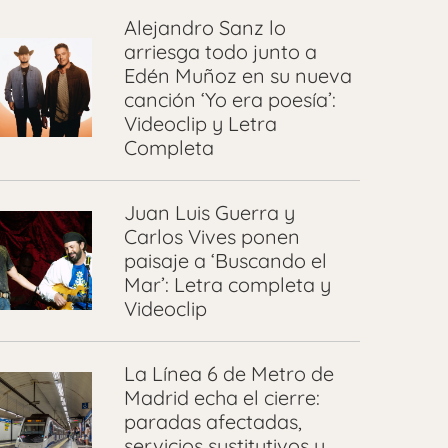
Alejandro Sanz lo
arriesga todo junto a
Edén Muñoz en su nueva
canción ‘Yo era poesía’:
Videoclip y Letra
Completa
Juan Luis Guerra y
Carlos Vives ponen
paisaje a ‘Buscando el
Mar’: Letra completa y
Videoclip
La Línea 6 de Metro de
Madrid echa el cierre:
paradas afectadas,
servicios sustitutivos y