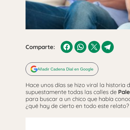
Comparte:
Añadir Cadena Dial en Google
Hace unos días se hizo viral la histor
supuestamente todas las calles de
Pal
para buscar a un chico que había conoc
¿qué hay de cierto en todo este relato?