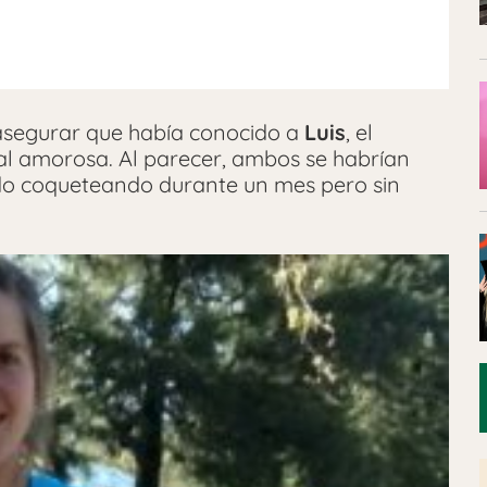
asegurar que había conocido a
Luis
, el
al amorosa. Al parecer, ambos se habrían
ado coqueteando durante un mes pero sin