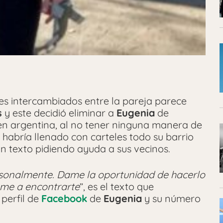
es intercambiados entre la pareja parece
s
y este decidió eliminar a
Eugenia
de
ven argentina, al no tener ninguna manera de
, habría llenado con carteles todo su barrio
n texto pidiendo ayuda a sus vecinos.
ersonalmente. Dame la oportunidad de hacerlo
me a encontrarte
”, es el texto que
 perfil de
Facebook
de
Eugenia
y su número