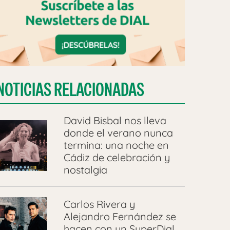
NOTICIAS RELACIONADAS
David Bisbal nos lleva
donde el verano nunca
termina: una noche en
Cádiz de celebración y
nostalgia
Carlos Rivera y
Alejandro Fernández se
hacen con un SuperDial