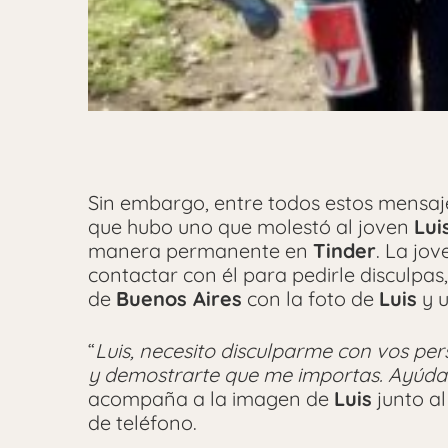
Sin embargo, entre todos estos mensaj
que hubo uno que molestó al joven
Lui
manera permanente en
Tinder
. La jo
contactar con él para pedirle disculpas
de
Buenos Aires
con la foto de
Luis
y u
“
Luis, necesito disculparme con vos p
y demostrarte que me importas. Ayúda
acompaña a la imagen de
Luis
junto al
de teléfono.