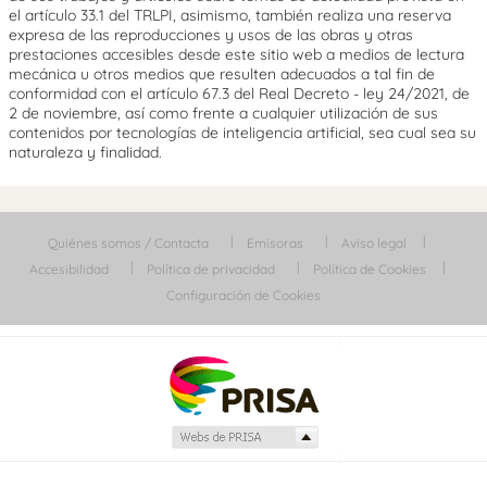
el artículo 33.1 del TRLPI, asimismo, también realiza una reserva
expresa de las reproducciones y usos de las obras y otras
prestaciones accesibles desde este sitio web a medios de lectura
mecánica u otros medios que resulten adecuados a tal fin de
conformidad con el artículo 67.3 del Real Decreto - ley 24/2021, de
2 de noviembre, así como frente a cualquier utilización de sus
contenidos por tecnologías de inteligencia artificial, sea cual sea su
naturaleza y finalidad.
Quiénes somos / Contacta
Emisoras
Aviso legal
Accesibilidad
Política de privacidad
Política de Cookies
Configuración de Cookies