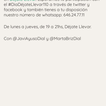
el #DiaDéjateLlevar110 a través de twitter y
facebook y también tienes a tu disposición
nuestro número de whatsapp: 646.24.77.11
De lunes a jueves, de 19 a 21hs, Déjate Llevar.
Con @JaviAyusoDial y @MartaBrizDial