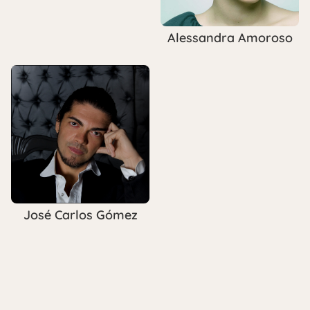
Alessandra Amoroso
José Carlos Gómez