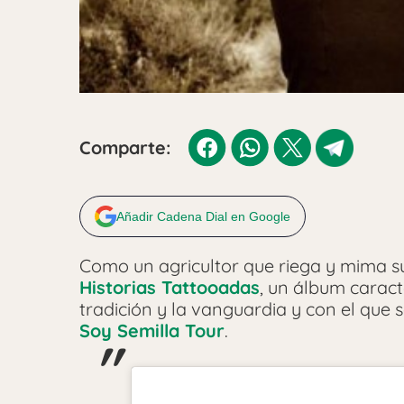
Comparte:
Añadir Cadena Dial en Google
Como un agricultor que riega y mima su
Historias Tattooadas
, un álbum caract
tradición y la vanguardia y con el que 
Soy Semilla Tour
.