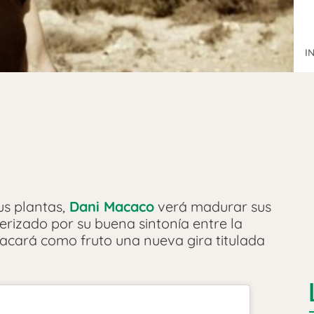
I
s plantas,
Dani Macaco
verá madurar sus
erizado por su buena sintonía entre la
sacará como fruto una nueva gira titulada