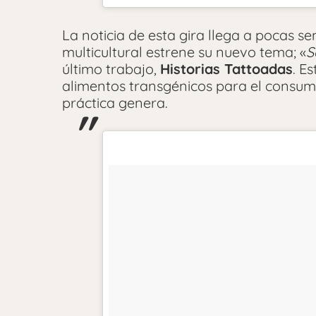
La noticia de esta gira llega a pocas s
multicultural estrene su nuevo tema; «
S
último trabajo,
Historias Tattoadas
. E
alimentos transgénicos para el consum
práctica genera.