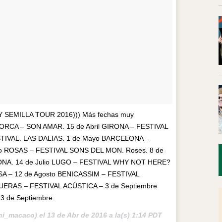
SOY SEMILLA TOUR 2016))) Más fechas muy
ALLORCA – SON AMAR. 15 de Abril GIRONA – FESTIVAL
STIVAL. LAS DALIAS. 1 de Mayo BARCELONA –
ayo ROSAS – FESTIVAL SONS DEL MON. Roses. 8 de
IONA. 14 de Julio LUGO – FESTIVAL WHY NOT HERE?
A – 12 de Agosto BENICASSIM – FESTIVAL
ERAS – FESTIVAL ACÚSTICA – 3 de Septiembre
 de Septiembre
ni_macaco) el
13 de Abr de 2016 a la(s) 1:14 PDT