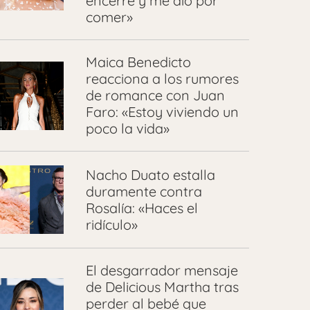
encerré y me dio por
comer»
Maica Benedicto
reacciona a los rumores
de romance con Juan
Faro: «Estoy viviendo un
poco la vida»
Nacho Duato estalla
duramente contra
Rosalía: «Haces el
ridículo»
El desgarrador mensaje
de Delicious Martha tras
perder al bebé que