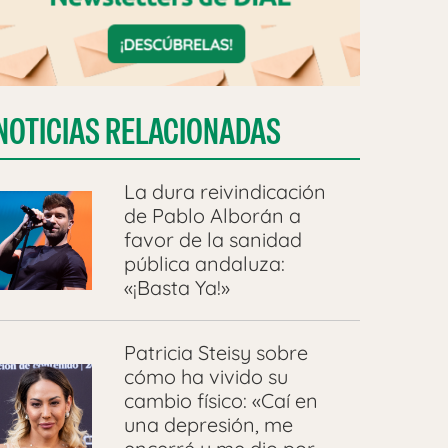
NOTICIAS RELACIONADAS
La dura reivindicación
de Pablo Alborán a
favor de la sanidad
pública andaluza:
«¡Basta Ya!»
Patricia Steisy sobre
cómo ha vivido su
cambio físico: «Caí en
una depresión, me