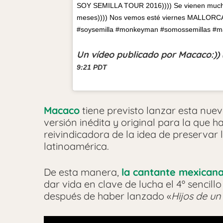
SOY SEMILLA TOUR 2016)))) Se vienen muchos 
meses)))) Nos vemos esté viernes MALLORCA))
#soysemilla #monkeyman #somossemillas #m
Un vídeo publicado por Macaco:)
9:21 PDT
Macaco
tiene previsto lanzar esta nuev
versión inédita y original para la que 
reivindicadora de la idea de preservar l
latinoamérica.
De esta manera,
la cantante mexican
dar vida en clave de lucha el 4º sencill
después de haber lanzado «
Hijos de u