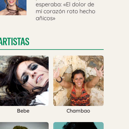
esperaba: «El dolor de
mi corazón roto hecho
añicos»
ARTISTAS
Bebe
Chambao