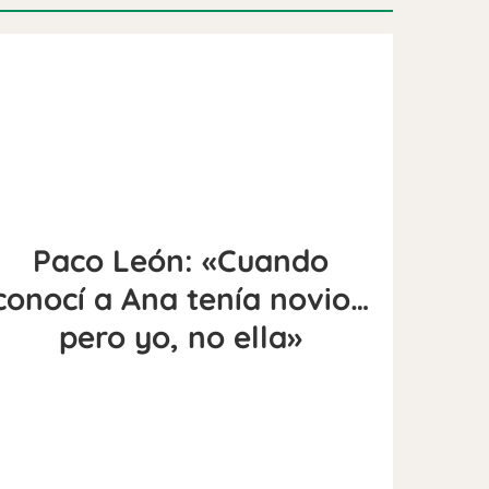
Paco León: «Cuando
conocí a Ana tenía novio…
pero yo, no ella»