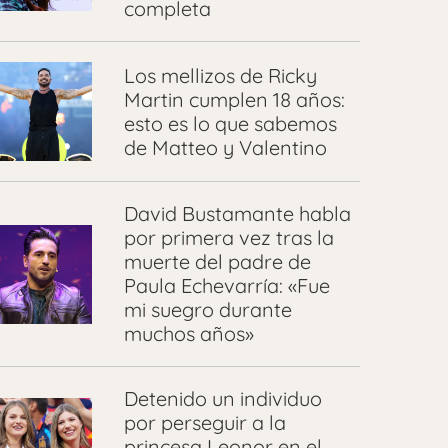
completa
Los mellizos de Ricky
Martin cumplen 18 años:
esto es lo que sabemos
de Matteo y Valentino
David Bustamante habla
por primera vez tras la
muerte del padre de
Paula Echevarría: «Fue
mi suegro durante
muchos años»
Detenido un individuo
por perseguir a la
princesa Leonor en el