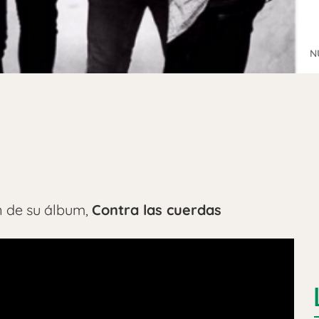
N
n de su álbum,
Contra las cuerdas