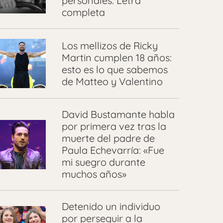
personales: Letra
completa
Los mellizos de Ricky
Martin cumplen 18 años:
esto es lo que sabemos
de Matteo y Valentino
David Bustamante habla
por primera vez tras la
muerte del padre de
Paula Echevarría: «Fue
mi suegro durante
muchos años»
Detenido un individuo
por perseguir a la