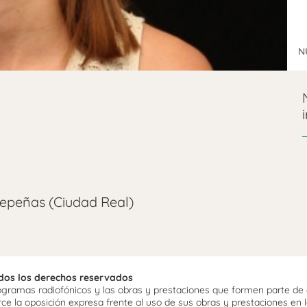
N
depeñas (Ciudad Real)
odos los derechos reservados
ramas radiofónicos y las obras y prestaciones que formen parte de e
 la oposición expresa frente al uso de sus obras y prestaciones en la