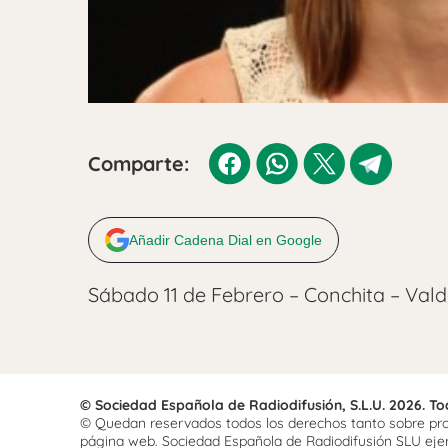
Comparte:
Añadir Cadena Dial en Google
Sábado 11 de Febrero – Conchita – Val
© Sociedad Española de Radiodifusión, S.L.U. 2026. T
© Quedan reservados todos los derechos tanto sobre prog
página web. Sociedad Española de Radiodifusión SLU ejerce