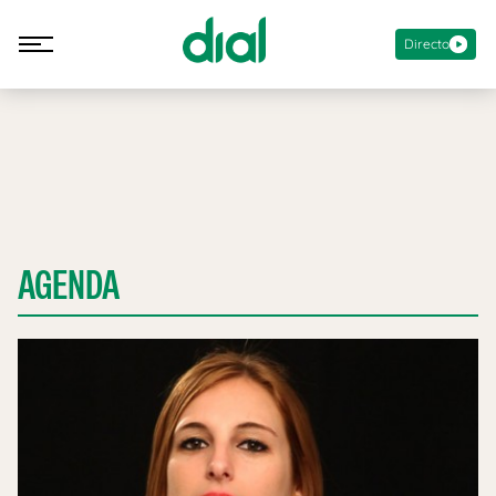
Directo
AGENDA