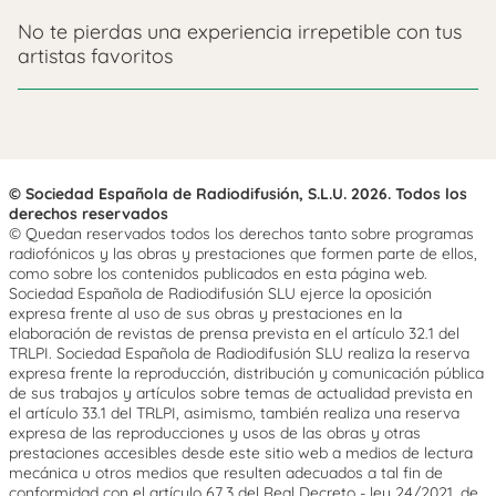
No te pierdas una experiencia irrepetible con tus
artistas favoritos
© Sociedad Española de Radiodifusión, S.L.U. 2026. Todos los
derechos reservados
© Quedan reservados todos los derechos tanto sobre programas
radiofónicos y las obras y prestaciones que formen parte de ellos,
como sobre los contenidos publicados en esta página web.
Sociedad Española de Radiodifusión SLU ejerce la oposición
expresa frente al uso de sus obras y prestaciones en la
elaboración de revistas de prensa prevista en el artículo 32.1 del
TRLPI. Sociedad Española de Radiodifusión SLU realiza la reserva
expresa frente la reproducción, distribución y comunicación pública
de sus trabajos y artículos sobre temas de actualidad prevista en
el artículo 33.1 del TRLPI, asimismo, también realiza una reserva
expresa de las reproducciones y usos de las obras y otras
prestaciones accesibles desde este sitio web a medios de lectura
mecánica u otros medios que resulten adecuados a tal fin de
conformidad con el artículo 67.3 del Real Decreto - ley 24/2021, de