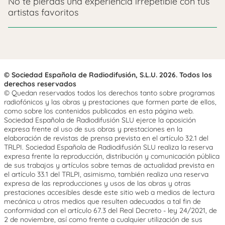
No te pierdas una experiencia irrepetible con tus
artistas favoritos
© Sociedad Española de Radiodifusión, S.L.U. 2026. Todos los
derechos reservados
© Quedan reservados todos los derechos tanto sobre programas
radiofónicos y las obras y prestaciones que formen parte de ellos,
como sobre los contenidos publicados en esta página web.
Sociedad Española de Radiodifusión SLU ejerce la oposición
expresa frente al uso de sus obras y prestaciones en la
elaboración de revistas de prensa prevista en el artículo 32.1 del
TRLPI. Sociedad Española de Radiodifusión SLU realiza la reserva
expresa frente la reproducción, distribución y comunicación pública
de sus trabajos y artículos sobre temas de actualidad prevista en
el artículo 33.1 del TRLPI, asimismo, también realiza una reserva
expresa de las reproducciones y usos de las obras y otras
prestaciones accesibles desde este sitio web a medios de lectura
mecánica u otros medios que resulten adecuados a tal fin de
conformidad con el artículo 67.3 del Real Decreto - ley 24/2021, de
2 de noviembre, así como frente a cualquier utilización de sus