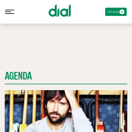
Directo
AGENDA