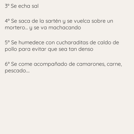
3º Se echa sal
4º Se saca de la sartén y se vuelca sobre un
mortero... y se va machacando
5º Se humedece con cucharaditas de caldo de
pollo para evitar que sea tan denso
6º Se come acompañado de camarones, carne,
pescado....