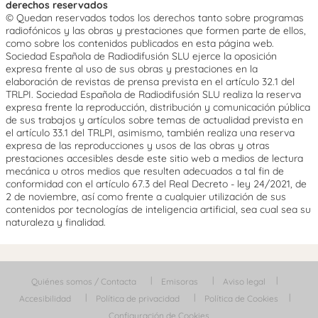
derechos reservados
© Quedan reservados todos los derechos tanto sobre programas
radiofónicos y las obras y prestaciones que formen parte de ellos,
como sobre los contenidos publicados en esta página web.
Sociedad Española de Radiodifusión SLU ejerce la oposición
expresa frente al uso de sus obras y prestaciones en la
elaboración de revistas de prensa prevista en el artículo 32.1 del
TRLPI. Sociedad Española de Radiodifusión SLU realiza la reserva
expresa frente la reproducción, distribución y comunicación pública
de sus trabajos y artículos sobre temas de actualidad prevista en
el artículo 33.1 del TRLPI, asimismo, también realiza una reserva
expresa de las reproducciones y usos de las obras y otras
prestaciones accesibles desde este sitio web a medios de lectura
mecánica u otros medios que resulten adecuados a tal fin de
conformidad con el artículo 67.3 del Real Decreto - ley 24/2021, de
2 de noviembre, así como frente a cualquier utilización de sus
contenidos por tecnologías de inteligencia artificial, sea cual sea su
naturaleza y finalidad.
Quiénes somos / Contacta
Emisoras
Aviso legal
Accesibilidad
Política de privacidad
Política de Cookies
Configuración de Cookies