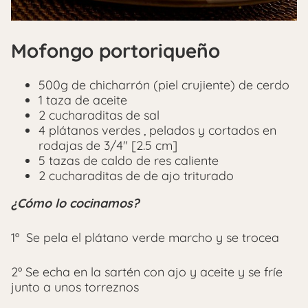
Mofongo portoriqueño
500g
de chicharrón
(piel crujiente) de cerdo
1
taza de aceite
2
cucharaditas de sal
4
plátanos verdes
, pelados y cortados en
rodajas de 3/4" [2.5 cm]
5
tazas de caldo de res caliente
2
cucharaditas de de ajo triturado
¿Cómo lo cocinamos?
1º Se pela el plátano verde marcho y se trocea
2º Se echa en la sartén con ajo y aceite y se fríe
junto a unos torreznos