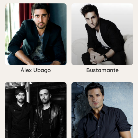
Álex Ubago
Bustamante