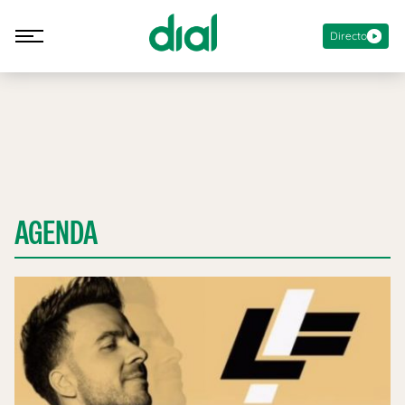
Directo
AGENDA