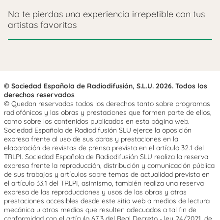
No te pierdas una experiencia irrepetible con tus
artistas favoritos
© Sociedad Española de Radiodifusión, S.L.U. 2026. Todos los
derechos reservados
© Quedan reservados todos los derechos tanto sobre programas
radiofónicos y las obras y prestaciones que formen parte de ellos,
como sobre los contenidos publicados en esta página web.
Sociedad Española de Radiodifusión SLU ejerce la oposición
expresa frente al uso de sus obras y prestaciones en la
elaboración de revistas de prensa prevista en el artículo 32.1 del
TRLPI. Sociedad Española de Radiodifusión SLU realiza la reserva
expresa frente la reproducción, distribución y comunicación pública
de sus trabajos y artículos sobre temas de actualidad prevista en
el artículo 33.1 del TRLPI, asimismo, también realiza una reserva
expresa de las reproducciones y usos de las obras y otras
prestaciones accesibles desde este sitio web a medios de lectura
mecánica u otros medios que resulten adecuados a tal fin de
conformidad con el artículo 67.3 del Real Decreto - ley 24/2021, de