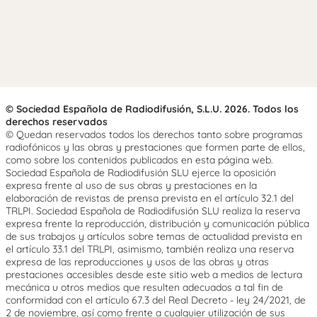
© Sociedad Española de Radiodifusión, S.L.U. 2026. Todos los
derechos reservados
© Quedan reservados todos los derechos tanto sobre programas
radiofónicos y las obras y prestaciones que formen parte de ellos,
como sobre los contenidos publicados en esta página web.
Sociedad Española de Radiodifusión SLU ejerce la oposición
expresa frente al uso de sus obras y prestaciones en la
elaboración de revistas de prensa prevista en el artículo 32.1 del
TRLPI. Sociedad Española de Radiodifusión SLU realiza la reserva
expresa frente la reproducción, distribución y comunicación pública
de sus trabajos y artículos sobre temas de actualidad prevista en
el artículo 33.1 del TRLPI, asimismo, también realiza una reserva
expresa de las reproducciones y usos de las obras y otras
prestaciones accesibles desde este sitio web a medios de lectura
mecánica u otros medios que resulten adecuados a tal fin de
conformidad con el artículo 67.3 del Real Decreto - ley 24/2021, de
2 de noviembre, así como frente a cualquier utilización de sus