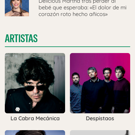
Delicious Martha tras perder al
bebé que esperaba: «El dolor de mi
corazón roto hecho añicos»
ARTISTAS
La Cabra Mecánica
Despistaos