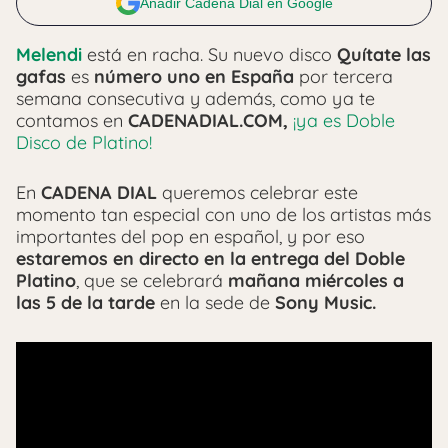
Añadir Cadena Dial en Google
Melendi
está en racha. Su nuevo disco
Quítate las
gafas
es
número uno en España
por tercera
semana consecutiva y además, como ya te
contamos en
CADENADIAL.COM,
¡ya es Doble
Disco de Platino!
En
CADENA DIAL
queremos celebrar este
momento tan especial con uno de los artistas más
importantes del pop en español, y por eso
estaremos en directo en la entrega del Doble
Platino
, que se celebrará
mañana miércoles a
las 5 de la tarde
en la sede de
Sony Music.