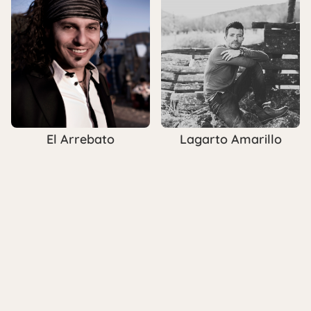
El Arrebato
Lagarto Amarillo