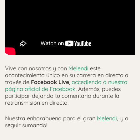
Vive con nosotros y con
Melendi
este
acontecimiento único en su carrera en directo a
través de
Facebook Live
,
accediendo a nuestra
página oficial de Facebook
. Además, puedes
participar dejando tu comentario durante la
retransmisión en directo.
Nuestra enhorabuena para el gran
Melendi
, ¡y a
seguir sumando!