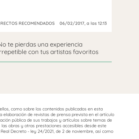
IRECTOS RECOMENDADOS
06/02/2017
, a las 12:13
No te pierdas una experiencia
irrepetible con tus artistas favoritos
llos, como sobre los contenidos publicados en esta
 elaboración de revistas de prensa prevista en el artículo
cación pública de sus trabajos y artículos sobre temas de
e las obras y otras prestaciones accesibles desde este
l Real Decreto - ley 24/2021, de 2 de noviembre, así como