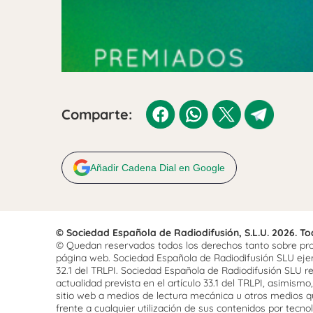
Comparte:
Añadir Cadena Dial en Google
© Sociedad Española de Radiodifusión, S.L.U. 2026. T
© Quedan reservados todos los derechos tanto sobre prog
página web. Sociedad Española de Radiodifusión SLU ejerce
32.1 del TRLPI. Sociedad Española de Radiodifusión SLU re
actualidad prevista en el artículo 33.1 del TRLPI, asimis
sitio web a medios de lectura mecánica u otros medios qu
frente a cualquier utilización de sus contenidos por tecnolo