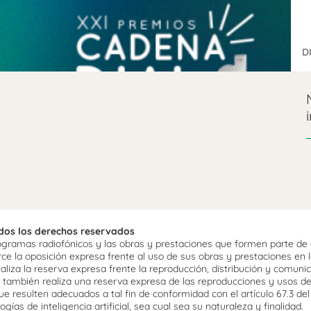
D
odos los derechos reservados
ramas radiofónicos y las obras y prestaciones que formen parte de e
 la oposición expresa frente al uso de sus obras y prestaciones en la
aliza la reserva expresa frente la reproducción, distribución y comuni
mo, también realiza una reserva expresa de las reproducciones y usos d
e resulten adecuados a tal fin de conformidad con el artículo 67.3 de
gías de inteligencia artificial, sea cual sea su naturaleza y finalidad.