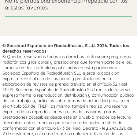
No te pierdas una experiencia irrepetible con tus
artistas favoritos
© Sociedad Española de Radiodifusión, S.L.U. 2026. Todos los
derechos reservados
© Quedan reservados todos los derechos tanto sobre programas
radiofónicos y las obras y prestaciones que formen parte de ellos,
como sobre los contenidos publicados en esta página web.
Sociedad Española de Radiodifusión SLU ejerce la oposición
expresa frente al uso de sus obras y prestaciones en la
elaboración de revistas de prensa prevista en el artículo 32.1 del
TRLPI. Sociedad Española de Radiodifusión SLU realiza la reserva
expresa frente la reproducción, distribución y comunicación pública
de sus trabajos y artículos sobre temas de actualidad prevista en
el artículo 33.1 del TRLPI, asimismo, también realiza una reserva
expresa de las reproducciones y usos de las obras y otras
prestaciones accesibles desde este sitio web a medios de lectura
mecánica u otros medios que resulten adecuados a tal fin de
conformidad con el artículo 67.3 del Real Decreto - ley 24/2021, de
2 de noviembre, así como frente a cualquier utilización de sus