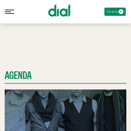
Directo
AGENDA