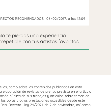
IRECTOS RECOMENDADOS
06/02/2017
, a las 12:09
No te pierdas una experiencia
irrepetible con tus artistas favoritos
llos, como sobre los contenidos publicados en esta
 elaboración de revistas de prensa prevista en el artículo
cación pública de sus trabajos y artículos sobre temas de
e las obras y otras prestaciones accesibles desde este
l Real Decreto - ley 24/2021, de 2 de noviembre, así como