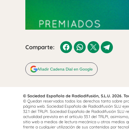
Comparte:
Añadir Cadena Dial en Google
© Sociedad Española de Radiodifusión, S.L.U. 2026. T
© Quedan reservados todos los derechos tanto sobre prog
página web. Sociedad Española de Radiodifusión SLU ejerce
32.1 del TRLPI. Sociedad Española de Radiodifusión SLU re
actualidad prevista en el artículo 33.1 del TRLPI, asimis
sitio web a medios de lectura mecánica u otros medios qu
frente a cualquier utilización de sus contenidos por tecnolo