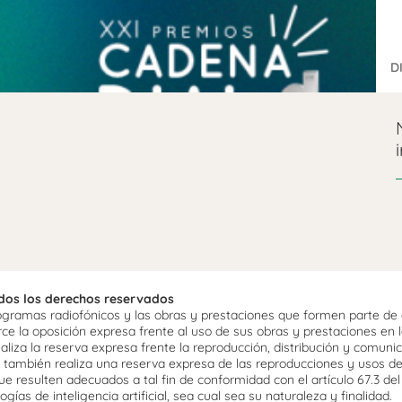
D
odos los derechos reservados
ramas radiofónicos y las obras y prestaciones que formen parte de e
 la oposición expresa frente al uso de sus obras y prestaciones en la
aliza la reserva expresa frente la reproducción, distribución y comuni
mo, también realiza una reserva expresa de las reproducciones y usos d
e resulten adecuados a tal fin de conformidad con el artículo 67.3 de
gías de inteligencia artificial, sea cual sea su naturaleza y finalidad.