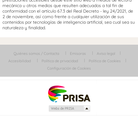
mecánica u otros medios que resulten adecuados a tal fin de
conformidad con el artículo 67.3 del Real Decreto - ley 24/2021, de
2 de noviembre, así como frente a cualquier utilización de sus
contenidos por tecnologías de inteligencia artificial, sea cual sea su
naturaleza y finalidad.
Quiénes somos / Contacta
Emisoras
Aviso legal
Accesibilidad
Política de privacidad
Política de Cookies
Configuración de Cookies