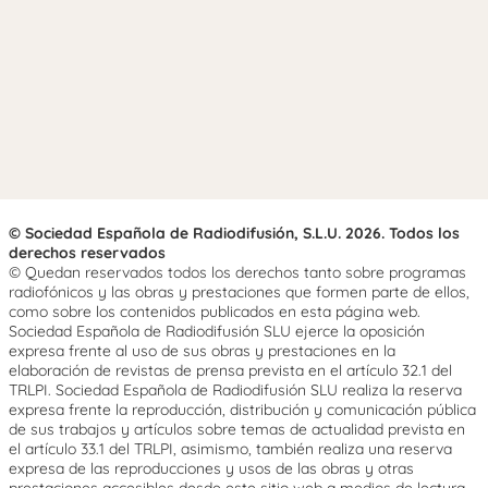
© Sociedad Española de Radiodifusión, S.L.U. 2026. Todos los
derechos reservados
© Quedan reservados todos los derechos tanto sobre programas
radiofónicos y las obras y prestaciones que formen parte de ellos,
como sobre los contenidos publicados en esta página web.
Sociedad Española de Radiodifusión SLU ejerce la oposición
expresa frente al uso de sus obras y prestaciones en la
elaboración de revistas de prensa prevista en el artículo 32.1 del
TRLPI. Sociedad Española de Radiodifusión SLU realiza la reserva
expresa frente la reproducción, distribución y comunicación pública
de sus trabajos y artículos sobre temas de actualidad prevista en
el artículo 33.1 del TRLPI, asimismo, también realiza una reserva
expresa de las reproducciones y usos de las obras y otras
prestaciones accesibles desde este sitio web a medios de lectura