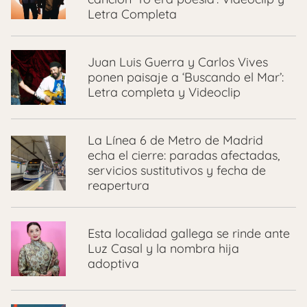
Letra Completa
Juan Luis Guerra y Carlos Vives
ponen paisaje a ‘Buscando el Mar’:
Letra completa y Videoclip
La Línea 6 de Metro de Madrid
echa el cierre: paradas afectadas,
servicios sustitutivos y fecha de
reapertura
Esta localidad gallega se rinde ante
Luz Casal y la nombra hija
adoptiva