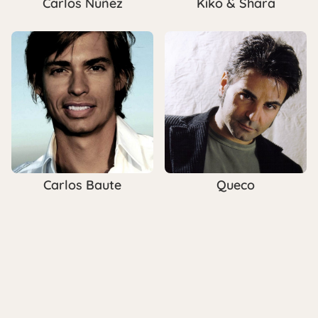
Carlos Núñez
Kiko & Shara
Carlos Baute
Queco