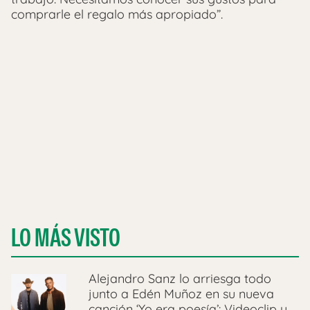
comprarle el regalo más apropiado”.
LO MÁS VISTO
Alejandro Sanz lo arriesga todo
junto a Edén Muñoz en su nueva
canción ‘Yo era poesía’: Videoclip y