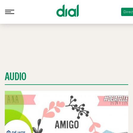
Direc
AUDIO