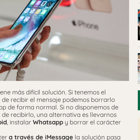
ene más difícil solución. Si tenemos el
de recibir el mensaje podemos borrarlo
pp de forma normal. Si no disponemos de
e recibirlo, una alternativa es llevarnos
oid
, instalar
Whatsapp
y borrar el carácter
cter
a través de iMessage
la solución pasa