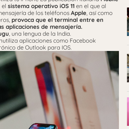
 el
sistema operativo iOS 11
en el que al
 mensajería de los teléfonos
Apple
, así como
eros,
provoca que el terminal entre en
as aplicaciones de mensajería.
ugu
, una lengua de la India.
inutiliza aplicaciones como Facebook
rónico de Outlook para IOS.