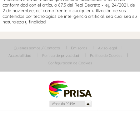
conformidad con el artículo 67.3 del Real Decreto - ley 24/2021, de
2 de noviembre, así como frente a cualquier utilización de sus
contenidos por tecnologías de inteligencia artificial, sea cual sea su
naturaleza y finalidad.
Quiénes somos / Contacta
Emisoras
Aviso legal
Accesibilidad
Política de privacidad
Política de Cookies
Configuración de Cookies