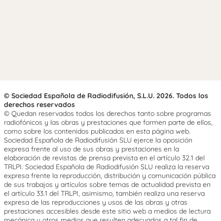
© Sociedad Española de Radiodifusión, S.L.U. 2026. Todos los
derechos reservados
© Quedan reservados todos los derechos tanto sobre programas
radiofónicos y las obras y prestaciones que formen parte de ellos,
como sobre los contenidos publicados en esta página web.
Sociedad Española de Radiodifusión SLU ejerce la oposición
expresa frente al uso de sus obras y prestaciones en la
elaboración de revistas de prensa prevista en el artículo 32.1 del
TRLPI. Sociedad Española de Radiodifusión SLU realiza la reserva
expresa frente la reproducción, distribución y comunicación pública
de sus trabajos y artículos sobre temas de actualidad prevista en
el artículo 33.1 del TRLPI, asimismo, también realiza una reserva
expresa de las reproducciones y usos de las obras y otras
prestaciones accesibles desde este sitio web a medios de lectura
mecánica u otros medios que resulten adecuados a tal fin de