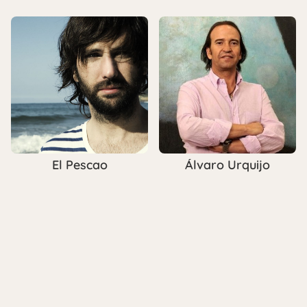
El Pescao
Álvaro Urquijo