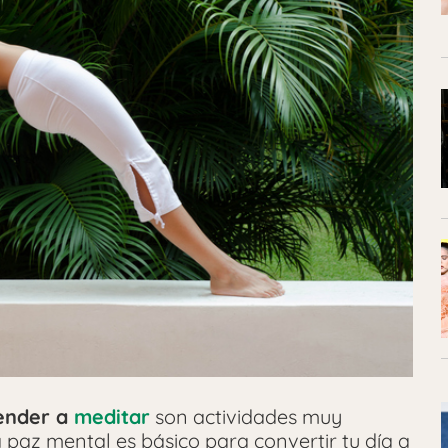
ender a
meditar
son actividades muy
a paz mental es básico para convertir tu día a