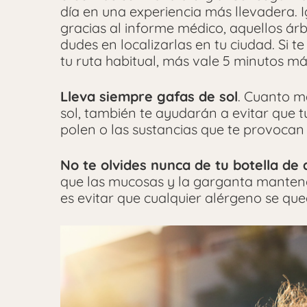
día en una experiencia más llevadera. 
gracias al informe médico, aquellos ár
dudes en localizarlas en tu ciudad. Si t
tu ruta habitual, más vale 5 minutos m
Lleva siempre gafas de sol
. Cuanto m
sol, también te ayudarán a evitar que t
polen o las sustancias que te provocan un
No te olvides nunca de tu botella de
que las mucosas y la garganta manten
es evitar que cualquier alérgeno se qu