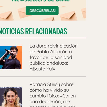
NOTICIAS RELACIONADAS
La dura reivindicación
de Pablo Alborán a
favor de la sanidad
pública andaluza:
«¡Basta Ya!»
Patricia Steisy sobre
cómo ha vivido su
cambio físico: «Caí en
una depresión, me