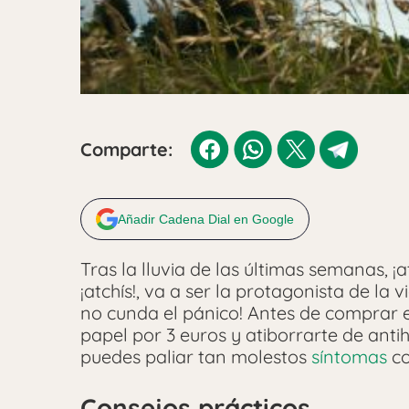
Comparte:
Añadir Cadena Dial en Google
Tras la lluvia de las últimas semanas, ¡atc
¡atchís!, va a ser la protagonista de la
no cunda el pánico! Antes de comprar 
papel por 3 euros y atiborrarte de antihi
puedes paliar tan molestos
síntomas
co
Consejos prácticos