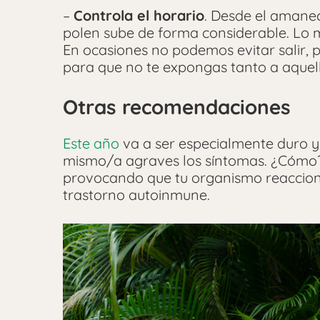
–
Controla el horario
. Desde el amanec
polen sube de forma considerable. Lo mi
En ocasiones no podemos evitar salir, pe
para que no te expongas tanto a aquell
Otras recomendaciones
Este año
va a ser especialmente duro y
mismo/a agraves los síntomas. ¿Cómo? 
provocando que tu organismo reaccione
trastorno autoinmune.