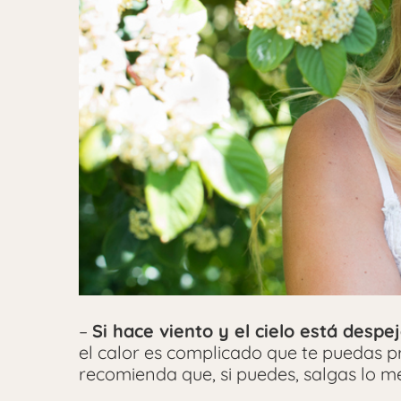
–
Si hace viento y el cielo está despe
el calor es complicado que te puedas p
recomienda que, si puedes, salgas lo m