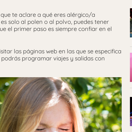
que te aclare a qué eres alérgico/a
s solo al polen o al polvo, puedes tener
que el primer paso es siempre confiar en el
isitar las páginas web en las que se especifica
í podrás programar viajes y salidas con