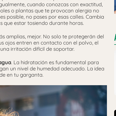
Igualmente, cuando conozcas con exactitud,
boles o plantas que te provocan alergia no
e es posible, no pases por esas calles. Cambia
ás que estar tosiendo durante horas.
ás amplias, mejor. No solo te protegerán del
us ojos entren en contacto con el polvo, el
a irritación difícil de soportar.
 agua
. La hidratación es fundamental para
gan un nivel de humedad adecuado. La idea
ede en tu garganta.