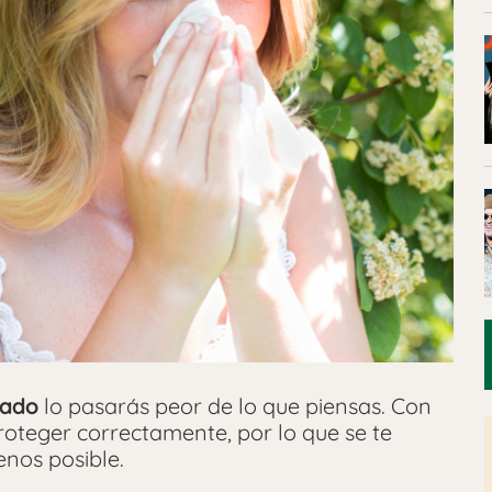
jado
lo pasarás peor de lo que piensas. Con
roteger correctamente, por lo que se te
enos posible.