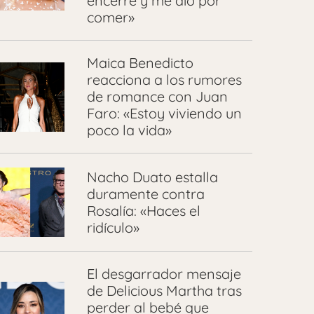
encerré y me dio por
comer»
Maica Benedicto
reacciona a los rumores
de romance con Juan
Faro: «Estoy viviendo un
poco la vida»
Nacho Duato estalla
duramente contra
Rosalía: «Haces el
ridículo»
El desgarrador mensaje
de Delicious Martha tras
perder al bebé que