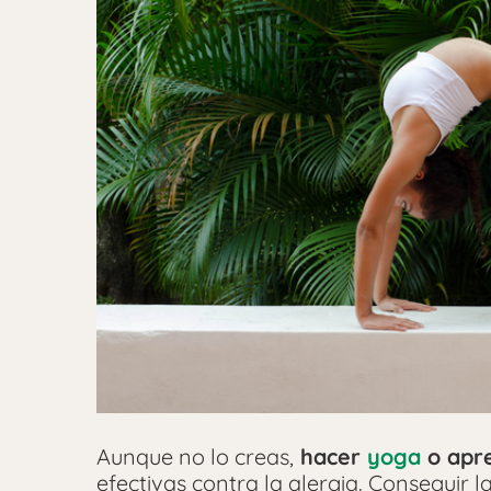
Aunque no lo creas,
hacer
yoga
o apr
efectivas contra la alergia. Conseguir l