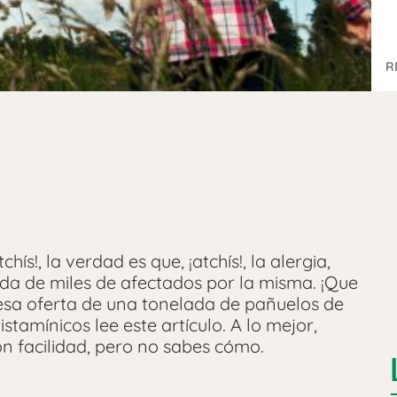
R
hís!, la verdad es que, ¡atchís!, la alergia,
 vida de miles de afectados por la misma. ¡Que
esa oferta de una tonelada de pañuelos de
stamínicos lee este artículo. A lo mejor,
n facilidad, pero no sabes cómo.