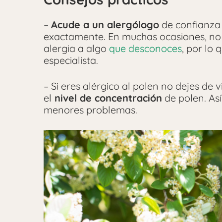
–
Acude a un alergólogo
de confianza 
exactamente. En muchas ocasiones, no e
alergia a algo
que desconoces
, por lo 
especialista.
– Si eres alérgico al polen no dejes de v
el
nivel de concentración
de polen. As
menores problemas.