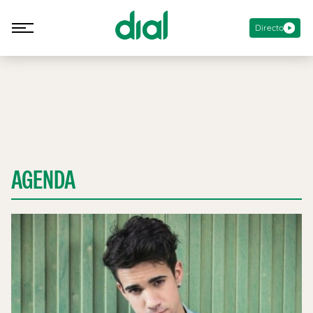
Directo
AGENDA