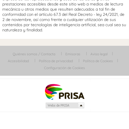
prestaciones accesibles desde este sitio web a medios de lectura
mecánica u otros medios que resulten adecuados a tal fin de
conformidad con el artículo 67.3 del Real Decreto - ley 24/2021, de
2 de noviembre, así como frente a cualquier utilización de sus
contenidos por tecnologías de inteligencia artificial, sea cual sea su
naturaleza y finalidad.
Quiénes somos / Contacta
Emisoras
Aviso legal
Accesibilidad
Política de privacidad
Política de Cookies
Configuración de Cookies