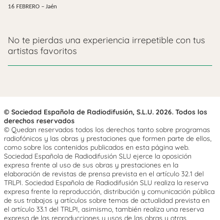
16 FEBRERO – Jaén
No te pierdas una experiencia irrepetible con tus
artistas favoritos
© Sociedad Española de Radiodifusión, S.L.U. 2026. Todos los
derechos reservados
© Quedan reservados todos los derechos tanto sobre programas
radiofónicos y las obras y prestaciones que formen parte de ellos,
como sobre los contenidos publicados en esta página web.
Sociedad Española de Radiodifusión SLU ejerce la oposición
expresa frente al uso de sus obras y prestaciones en la
elaboración de revistas de prensa prevista en el artículo 32.1 del
TRLPI. Sociedad Española de Radiodifusión SLU realiza la reserva
expresa frente la reproducción, distribución y comunicación pública
de sus trabajos y artículos sobre temas de actualidad prevista en
el artículo 33.1 del TRLPI, asimismo, también realiza una reserva
expresa de las reproducciones y usos de las obras y otras