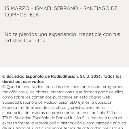
15 MARZO – ISMAEL SERRANO – SANTIAGO DE
COMPOSTELA
No te pierdas una experiencia irrepetible con tus
artistas favoritos
© Sociedad Española de Radiodifusión, S.L.U. 2026. Todos los
derechos reservados
© Quedan reservados todos los derechos tanto sobre programas
radiofónicos y las obras y prestaciones que formen parte de ellos,
como sobre los contenidos publicados en esta página web.
Sociedad Española de Radiodifusión SLU ejerce la oposición
expresa frente al uso de sus obras y prestaciones en la
elaboración de revistas de prensa prevista en el artículo 32.1 del
TRLPI. Sociedad Española de Radiodifusión SLU realiza la reserva
expresa frente la reproducción, distribución y comunicación pública
de sus trabajos y artículos sobre temas de actualidad prevista en