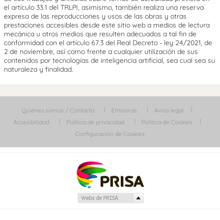
el artículo 33.1 del TRLPI, asimismo, también realiza una reserva
expresa de las reproducciones y usos de las obras y otras
prestaciones accesibles desde este sitio web a medios de lectura
mecánica u otros medios que resulten adecuados a tal fin de
conformidad con el artículo 67.3 del Real Decreto - ley 24/2021, de
2 de noviembre, así como frente a cualquier utilización de sus
contenidos por tecnologías de inteligencia artificial, sea cual sea su
naturaleza y finalidad.
Quiénes somos / Contacta
Emisoras
Aviso legal
Accesibilidad
Política de privacidad
Política de Cookies
Configuración de Cookies