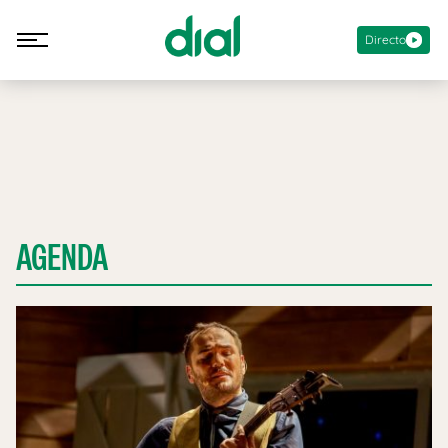
Directo
AGENDA