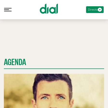
Directo
AGENDA