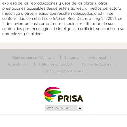
expresa de las reproducciones y usos de las obras y otras
prestaciones accesibles desde este sitio web a medios de lectura
mecánica u otros medios que resulten adecuados a tal fin de
conformidad con el artículo 67.3 del Real Decreto - ley 24/2021, de
2 de noviembre, así como frente a cualquier utilización de sus
contenidos por tecnologías de inteligencia artificial, sea cual sea su
naturaleza y finalidad.
Quiénes somos / Contacta
Emisoras
Aviso legal
Accesibilidad
Política de privacidad
Política de Cookies
Configuración de Cookies