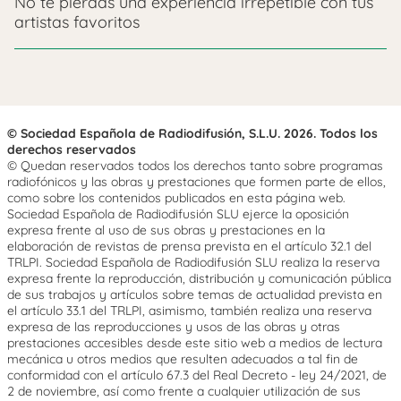
No te pierdas una experiencia irrepetible con tus
artistas favoritos
© Sociedad Española de Radiodifusión, S.L.U. 2026. Todos los
derechos reservados
© Quedan reservados todos los derechos tanto sobre programas
radiofónicos y las obras y prestaciones que formen parte de ellos,
como sobre los contenidos publicados en esta página web.
Sociedad Española de Radiodifusión SLU ejerce la oposición
expresa frente al uso de sus obras y prestaciones en la
elaboración de revistas de prensa prevista en el artículo 32.1 del
TRLPI. Sociedad Española de Radiodifusión SLU realiza la reserva
expresa frente la reproducción, distribución y comunicación pública
de sus trabajos y artículos sobre temas de actualidad prevista en
el artículo 33.1 del TRLPI, asimismo, también realiza una reserva
expresa de las reproducciones y usos de las obras y otras
prestaciones accesibles desde este sitio web a medios de lectura
mecánica u otros medios que resulten adecuados a tal fin de
conformidad con el artículo 67.3 del Real Decreto - ley 24/2021, de
2 de noviembre, así como frente a cualquier utilización de sus