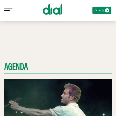
Directo
AGENDA