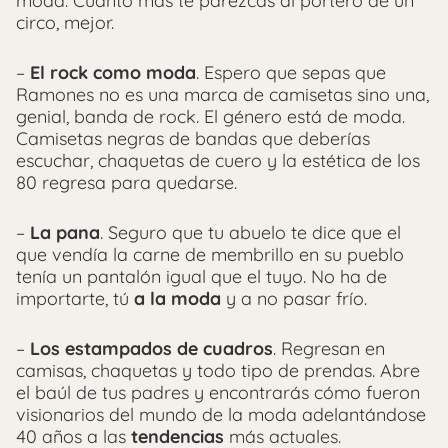
moda. Cuanto más te parezcas al portero de un
circo, mejor.
–
El rock como moda
. Espero que sepas que
Ramones no es una marca de camisetas sino una,
genial, banda de rock. El género está de moda.
Camisetas negras de bandas que deberías
escuchar, chaquetas de cuero y la estética de los
80 regresa para quedarse.
–
La pana
. Seguro que tu abuelo te dice que el
que vendía la carne de membrillo en su pueblo
tenía un pantalón igual que el tuyo. No ha de
importarte, tú
a la moda
y a no pasar frío.
–
Los estampados de cuadros
. Regresan en
camisas, chaquetas y todo tipo de prendas. Abre
el baúl de tus padres y encontrarás cómo fueron
visionarios del mundo de la moda adelantándose
40 años a las
tendencias
más actuales.