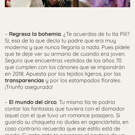
–
Regresa la bohemia
. ¿Te acuerdas de tu tía Pili?
Sí, esa de la que decía tu padre que era muy
moderna y que nunca llegaría a nada. Pues pídele
que te deje ver su armario de cuando era joven.
Seguro que encuentras vestidos de los años 70
que cumplen con los cánones que se impondrán
en 2018. Apuesta por los tejidos ligeros, por las
transparencias
y por los estampados florales.
¡Triunfo asegurado!
–
El mundo del circo
. Tu misma tía te podría
contar las fantasías que tuviera con el domador
aquel con el que tuvo un romance pasajero. Si
guarda su chaqueta no dudes en agenciártela, en
caso contrario recuerda que ese estilo está de