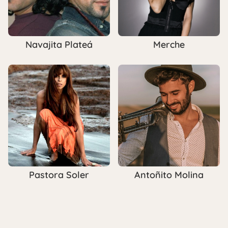
Navajita Plateá
Merche
Antoñito Molina
Pastora Soler