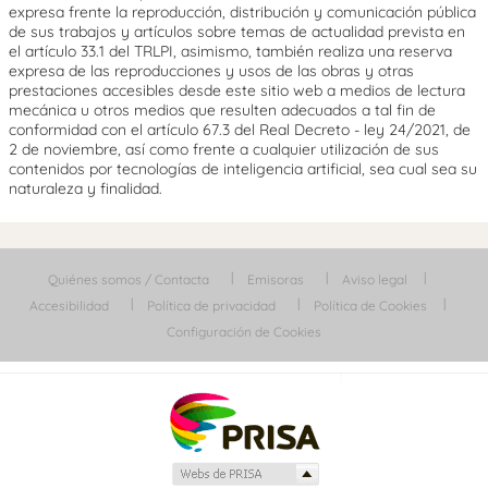
expresa frente la reproducción, distribución y comunicación pública
de sus trabajos y artículos sobre temas de actualidad prevista en
el artículo 33.1 del TRLPI, asimismo, también realiza una reserva
expresa de las reproducciones y usos de las obras y otras
prestaciones accesibles desde este sitio web a medios de lectura
mecánica u otros medios que resulten adecuados a tal fin de
conformidad con el artículo 67.3 del Real Decreto - ley 24/2021, de
2 de noviembre, así como frente a cualquier utilización de sus
contenidos por tecnologías de inteligencia artificial, sea cual sea su
naturaleza y finalidad.
Quiénes somos / Contacta
Emisoras
Aviso legal
Accesibilidad
Política de privacidad
Política de Cookies
Configuración de Cookies