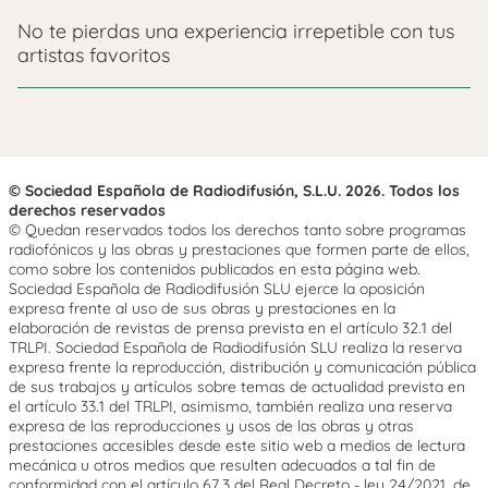
No te pierdas una experiencia irrepetible con tus
artistas favoritos
© Sociedad Española de Radiodifusión, S.L.U. 2026. Todos los
derechos reservados
© Quedan reservados todos los derechos tanto sobre programas
radiofónicos y las obras y prestaciones que formen parte de ellos,
como sobre los contenidos publicados en esta página web.
Sociedad Española de Radiodifusión SLU ejerce la oposición
expresa frente al uso de sus obras y prestaciones en la
elaboración de revistas de prensa prevista en el artículo 32.1 del
TRLPI. Sociedad Española de Radiodifusión SLU realiza la reserva
expresa frente la reproducción, distribución y comunicación pública
de sus trabajos y artículos sobre temas de actualidad prevista en
el artículo 33.1 del TRLPI, asimismo, también realiza una reserva
expresa de las reproducciones y usos de las obras y otras
prestaciones accesibles desde este sitio web a medios de lectura
mecánica u otros medios que resulten adecuados a tal fin de
conformidad con el artículo 67.3 del Real Decreto - ley 24/2021, de