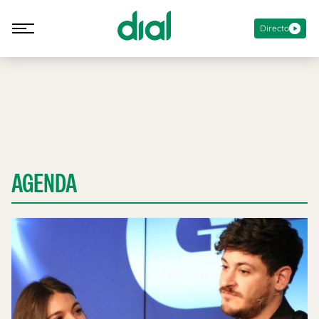
Directo
AGENDA