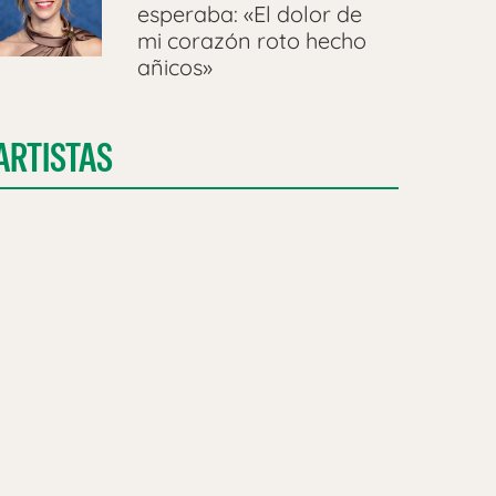
esperaba: «El dolor de
mi corazón roto hecho
añicos»
ARTISTAS