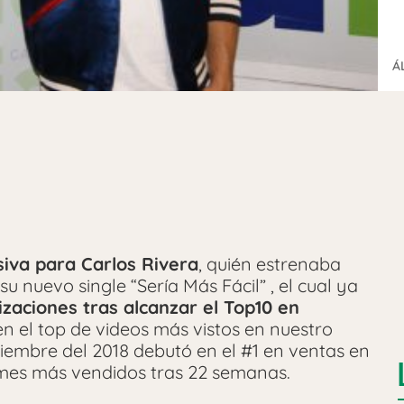
Á
siva para
Carlos
Rivera
, quién estrenaba
u nuevo single “Sería Más Fácil” , el cual ya
izaciones tras alcanzar el Top10 en
 el top de videos más vistos en nuestro
iembre del 2018 debutó en el #1 en ventas en
mes más vendidos tras 22 semanas.