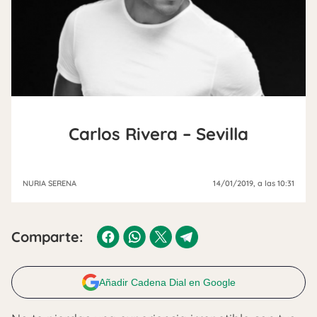
Carlos Rivera – Sevilla
NURIA SERENA
14/01/2019
, a las 10:31
Comparte:
Añadir Cadena Dial en Google