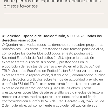
No te pierdas una experiencia irrepetible con tus
artistas favoritos
© Sociedad Española de Radiodifusión, S.L.U. 2026. Todos los
derechos reservados
© Quedan reservados todos los derechos tanto sobre programas
radiofónicos y las obras y prestaciones que formen parte de ellos,
como sobre los contenidos publicados en esta página web.
Sociedad Española de Radiodifusión SLU ejerce la oposición
expresa frente al uso de sus obras y prestaciones en la
elaboración de revistas de prensa prevista en el artículo 32.1 del
TRLPI. Sociedad Española de Radiodifusión SLU realiza la reserva
expresa frente la reproducción, distribución y comunicación pública
de sus trabajos y artículos sobre temas de actualidad prevista en
el artículo 33.1 del TRLPI, asimismo, también realiza una reserva
expresa de las reproducciones y usos de las obras y otras
prestaciones accesibles desde este sitio web a medios de lectura
mecánica u otros medios que resulten adecuados a tal fin de
conformidad con el artículo 67.3 del Real Decreto - ley 24/2021, de
2 de noviembre, así como frente a cualquier utilización de sus