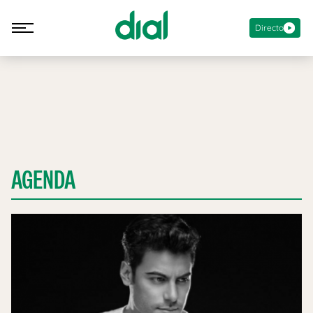
Directo
AGENDA