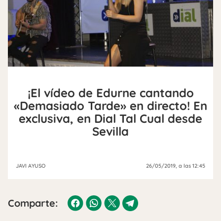
¡El vídeo de Edurne cantando
«Demasiado Tarde» en directo! En
exclusiva, en Dial Tal Cual desde
Sevilla
JAVI AYUSO
26/05/2019
, a las 12:45
Comparte: