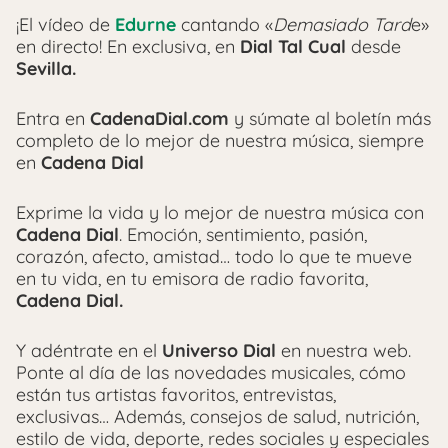
¡El vídeo de
Edurne
cantando «
Demasiado Tard
e»
en directo! En exclusiva, en
Dial Tal Cual
desde
Sevilla.
Entra en
CadenaDial.com
y súmate al boletín más
completo de lo mejor de nuestra música, siempre
en
Cadena Dial
Exprime la vida y lo mejor de nuestra música con
Cadena Dial
. Emoción, sentimiento, pasión,
corazón, afecto, amistad… todo lo que te mueve
en tu vida, en tu emisora de radio favorita,
Cadena Dial.
Y adéntrate en el
Universo Dial
en nuestra web.
Ponte al día de las novedades musicales, cómo
están tus artistas favoritos, entrevistas,
exclusivas… Además, consejos de salud, nutrición,
estilo de vida, deporte, redes sociales y especiales