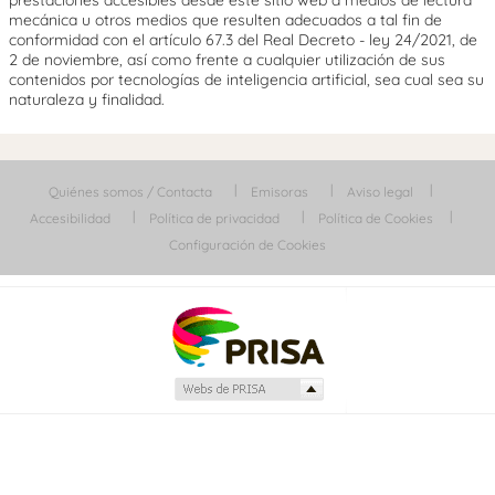
prestaciones accesibles desde este sitio web a medios de lectura
mecánica u otros medios que resulten adecuados a tal fin de
conformidad con el artículo 67.3 del Real Decreto - ley 24/2021, de
2 de noviembre, así como frente a cualquier utilización de sus
contenidos por tecnologías de inteligencia artificial, sea cual sea su
naturaleza y finalidad.
Quiénes somos / Contacta
Emisoras
Aviso legal
Accesibilidad
Política de privacidad
Política de Cookies
Configuración de Cookies