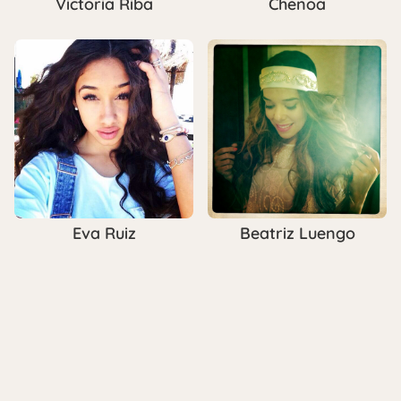
Victoria Riba
Chenoa
Eva Ruiz
Beatriz Luengo