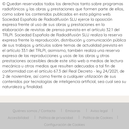
© Quedan reservados todos los derechos tanto sobre programas
radiofónicos y las obras y prestaciones que formen parte de ellos,
como sobre los contenidos publicados en esta página web.
Sociedad Española de Radiodifusión SLU ejerce la oposición
expresa frente al uso de sus obras y prestaciones en la
elaboración de revistas de prensa prevista en el artículo 32.1 del
TRLPI. Sociedad Española de Radiodifusión SLU realiza la reserva
expresa frente la reproducción, distribución y comunicación pública
de sus trabajos y artículos sobre temas de actualidad prevista en
el artículo 33.1 del TRLPI, asimismo, también realiza una reserva
expresa de las reproducciones y usos de las obras y otras
prestaciones accesibles desde este sitio web a medios de lectura
mecánica u otros medios que resulten adecuados a tal fin de
conformidad con el artículo 67.3 del Real Decreto - ley 24/2021, de
2 de noviembre, así como frente a cualquier utilización de sus
contenidos por tecnologías de inteligencia artificial, sea cual sea su
naturaleza y finalidad.
Quiénes somos / Contacta
Emisoras
Aviso legal
Accesibilidad
Política de privacidad
Política de Cookies
Configuración de Cookies