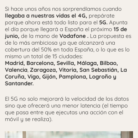
Si hace unos años nos sorprendíamos cuando
llegaba a nuestras vidas el 4G,
prepárate
porque ahora está todo listo para el
5G.
Apunta
el día porque llegará a España el próximo
15 de
junio,
de la mano de
Vodafone
.
La propuesta es
de lo más ambiciosa ya que alcanzará una
cobertura del 50% en toda España, o lo que es lo
mismo un total de 15 ciudades:
Madrid,
Barcelona, Sevilla, Málaga, Bilbao,
Valencia
,
Zaragoza, Vitoria, San Sebastián, La
Coruña, Vigo, Gijón, Pamplona, Logroño y
Santander.
El 5G no solo mejorará la velocidad de los datos
sino que ofrecerá una menor latencia (el tiempo
que pasa entre que ejecutas una acción con el
móvil y se realiza).