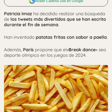
Añadir Cadena Dial en Google
Patricia Imaz
ha decidido realizar una búsqueda
de
los tweets más divertidos que se han escrito
durante el fin de semana
.
Han inventado
patatas fritas con sabor a paella
.
Además,
París
propone que el»
Break dance
» sea
deporte olímpico en los juegos de 2024.