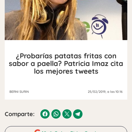
¿Probarías patatas fritas con
sabor a paella? Patricia Imaz cita
los mejores tweets
BERNI SURIN
25/02/2019
, a las 10:16
Comparte: