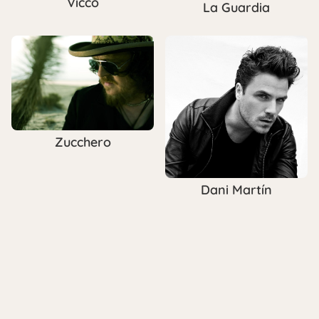
Vicco
La Guardia
Zucchero
Dani Martín