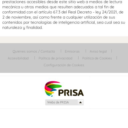
prestaciones accesibles desde este sitio web a medios de lectura
mecánica u otros medios que resulten adecuados a tal fin de
conformidad con el artículo 67.3 del Real Decreto - ley 24/2021, de
2 de noviembre, así como frente a cualquier utilización de sus
contenidos por tecnologías de inteligencia artificial, sea cual sea su
naturaleza y finalidad.
Quiénes somos / Contacta
Emisoras
Aviso legal
Accesibilidad
Política de privacidad
Política de Cookies
Configuración de Cookies