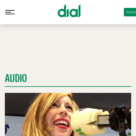
Direc
AUDIO