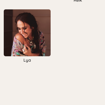
Reik
Lya