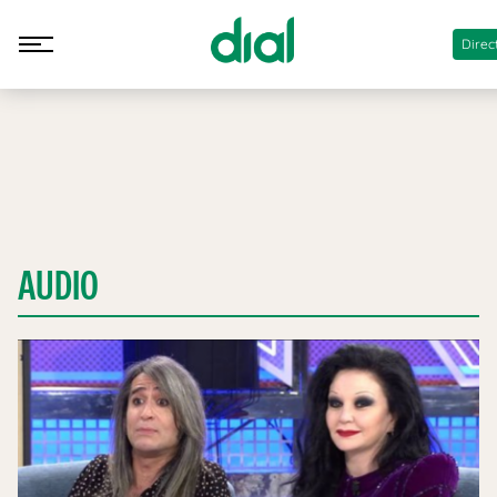
Direc
AUDIO