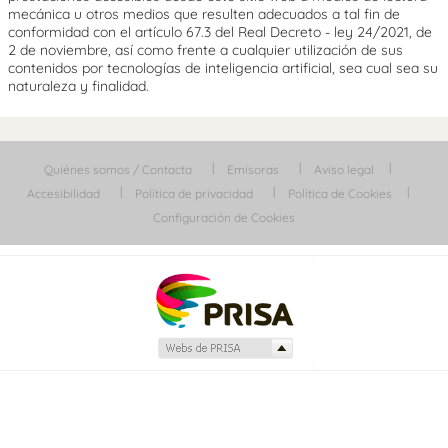
mecánica u otros medios que resulten adecuados a tal fin de
conformidad con el artículo 67.3 del Real Decreto - ley 24/2021, de
2 de noviembre, así como frente a cualquier utilización de sus
contenidos por tecnologías de inteligencia artificial, sea cual sea su
naturaleza y finalidad.
Quiénes somos / Contacta
Emisoras
Aviso legal
Accesibilidad
Política de privacidad
Política de Cookies
Configuración de Cookies