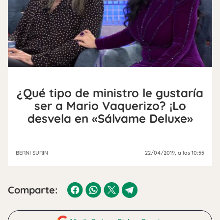
¿Qué tipo de ministro le gustaría
ser a Mario Vaquerizo? ¡Lo
desvela en «Sálvame Deluxe»
BERNI SURIN
22/04/2019
, a las 10:55
Comparte: