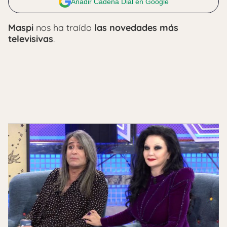
Añadir Cadena Dial en Google
Maspi
nos ha traído
las novedades más
televisivas
.