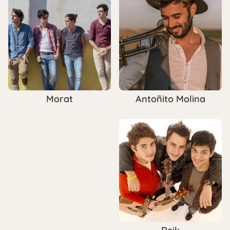
Antoñito Molina
Morat