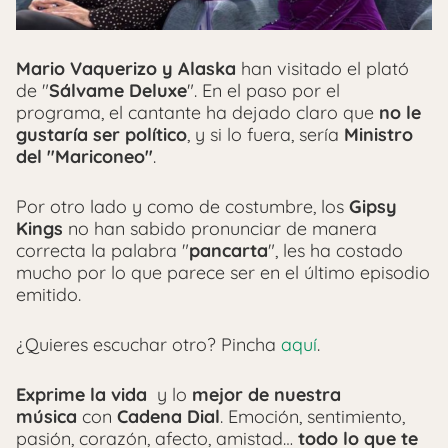
Mario Vaquerizo y Alaska
han visitado el plató
de "
Sálvame Deluxe
". En el paso por el
programa, el cantante ha dejado claro que
no le
gustaría ser político
, y si lo fuera, sería
Ministro
del "Mariconeo"
.
Por otro lado y como de costumbre, los
Gipsy
Kings
no han sabido pronunciar de manera
correcta la palabra "
pancarta
", les ha costado
mucho por lo que parece ser en el último episodio
emitido.
¿Quieres escuchar otro? Pincha
aquí
.
Exprime la vida
y lo
mejor de nuestra
música
con
Cadena Dial
. Emoción, sentimiento,
pasión, corazón, afecto, amistad…
todo lo que te