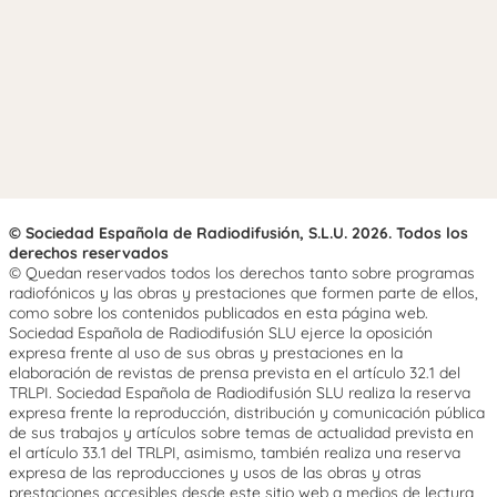
© Sociedad Española de Radiodifusión, S.L.U. 2026. Todos los
derechos reservados
© Quedan reservados todos los derechos tanto sobre programas
radiofónicos y las obras y prestaciones que formen parte de ellos,
como sobre los contenidos publicados en esta página web.
Sociedad Española de Radiodifusión SLU ejerce la oposición
expresa frente al uso de sus obras y prestaciones en la
elaboración de revistas de prensa prevista en el artículo 32.1 del
TRLPI. Sociedad Española de Radiodifusión SLU realiza la reserva
expresa frente la reproducción, distribución y comunicación pública
de sus trabajos y artículos sobre temas de actualidad prevista en
el artículo 33.1 del TRLPI, asimismo, también realiza una reserva
expresa de las reproducciones y usos de las obras y otras
prestaciones accesibles desde este sitio web a medios de lectura