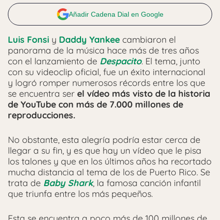
Añadir Cadena Dial en Google
Luis Fonsi
y
Daddy Yankee
cambiaron el
panorama de la música hace más de tres años
con el lanzamiento de
Despacito
. El tema, junto
con su videoclip oficial, fue un éxito internacional
y logró romper numerosos récords entre los que
se encuentra ser
el vídeo más visto de la historia
de YouTube con más de 7.000 millones de
reproducciones.
No obstante, esta alegría podría estar cerca de
llegar a su fin, y es que hay un vídeo que le pisa
los talones y que en los últimos años ha recortado
mucha distancia al tema de los de Puerto Rico. Se
trata de
Baby Shark
, la famosa canción infantil
que triunfa entre los más pequeños.
Esta se encuentra a poco más de 100 millones de