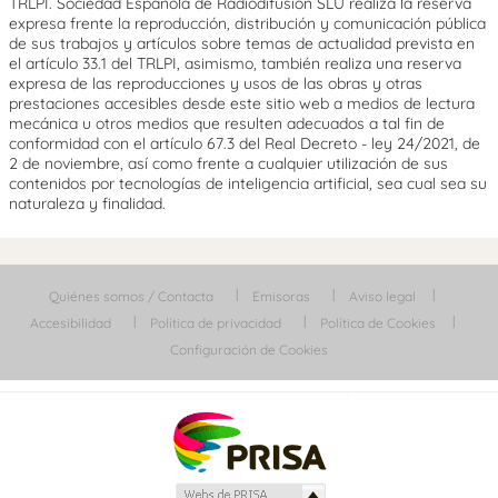
TRLPI. Sociedad Española de Radiodifusión SLU realiza la reserva
expresa frente la reproducción, distribución y comunicación pública
de sus trabajos y artículos sobre temas de actualidad prevista en
el artículo 33.1 del TRLPI, asimismo, también realiza una reserva
expresa de las reproducciones y usos de las obras y otras
prestaciones accesibles desde este sitio web a medios de lectura
mecánica u otros medios que resulten adecuados a tal fin de
conformidad con el artículo 67.3 del Real Decreto - ley 24/2021, de
2 de noviembre, así como frente a cualquier utilización de sus
contenidos por tecnologías de inteligencia artificial, sea cual sea su
naturaleza y finalidad.
Quiénes somos / Contacta
Emisoras
Aviso legal
Accesibilidad
Política de privacidad
Política de Cookies
Configuración de Cookies