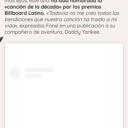
más lejos, este año
ha sido nombrada la
«canción de la década» por los premios
Billboard Latino.
«
Todavía no me creo todas las
bendiciones que nuestra canción ha traído a mi
vida
«, expresaba Fonsi en una publicación a su
compañero de aventura, Daddy Yankee.