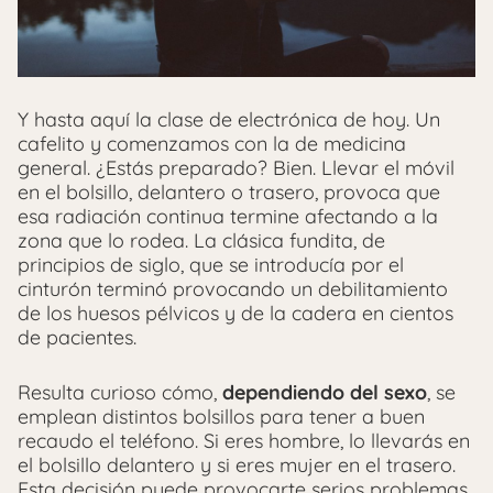
Y hasta aquí la clase de electrónica de hoy. Un
cafelito y comenzamos con la de medicina
general. ¿Estás preparado? Bien. Llevar el móvil
en el bolsillo, delantero o trasero, provoca que
esa radiación continua termine afectando a la
zona que lo rodea. La clásica fundita, de
principios de siglo, que se introducía por el
cinturón terminó provocando un debilitamiento
de los huesos pélvicos y de la cadera en cientos
de pacientes.
Resulta curioso cómo,
dependiendo del sexo
, se
emplean distintos bolsillos para tener a buen
recaudo el teléfono. Si eres hombre, lo llevarás en
el bolsillo delantero y si eres mujer en el trasero.
Esta decisión puede provocarte serios problemas