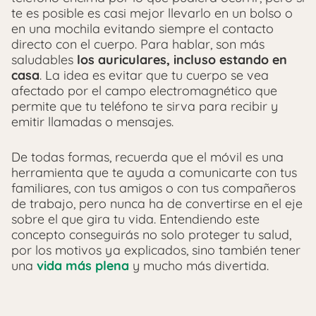
te es posible es casi mejor llevarlo en un bolso o
en una mochila evitando siempre el contacto
directo con el cuerpo. Para hablar, son más
saludables
los auriculares,
incluso estando en
casa
. La idea es evitar que tu cuerpo se vea
afectado por el campo electromagnético que
permite que tu teléfono te sirva para recibir y
emitir llamadas o mensajes.
De todas formas, recuerda que el móvil es una
herramienta que te ayuda a comunicarte con tus
familiares, con tus amigos o con tus compañeros
de trabajo, pero nunca ha de convertirse en el eje
sobre el que gira tu vida. Entendiendo este
concepto conseguirás no solo proteger tu salud,
por los motivos ya explicados, sino también tener
una
vida más plena
y mucho más divertida.