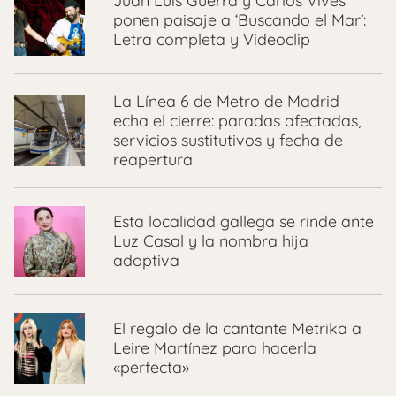
Juan Luis Guerra y Carlos Vives
ponen paisaje a ‘Buscando el Mar’:
Letra completa y Videoclip
La Línea 6 de Metro de Madrid
echa el cierre: paradas afectadas,
servicios sustitutivos y fecha de
reapertura
Esta localidad gallega se rinde ante
Luz Casal y la nombra hija
adoptiva
El regalo de la cantante Metrika a
Leire Martínez para hacerla
«perfecta»