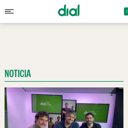
D
NOTICIA