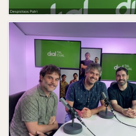
Despistaos Patri