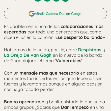
Añadir Cadena Dial en Google
Es posiblemente una de las
colaboraciones más
esperadas
por toda una generación que, como
dicen ellos en la canción,
«se despertó bailando»
Hablamos de la unión, por fin, entre
Despistaos
y
La Oreja De Van Gogh
en lo nuevo de la banda
de Guadalajara: el tema ‘
Vulnerables
‘
Con un
mensaje más que necesario
en estos
momentos tan inciertos en los que debemos ser
fuertes y levantarnos aunque en alguna ocasión
nos haya tocado perder
Bonito aprendizaje
y bonita historia la que une a
ambos grupos ¿Sabías que
Dani
empezó
en una