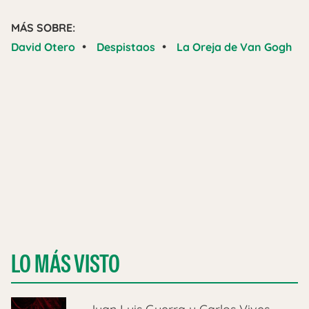
MÁS SOBRE:
•
•
David Otero
Despistaos
La Oreja de Van Gogh
LO MÁS VISTO