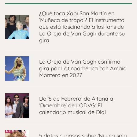
¿Qué toca Xabi San Martín en
‘Muñeca de trapo’? El instrumento
que está fascinando a los fans de
La Oreja de Van Gogh durante su
gira
La Oreja de Van Gogh confirma
gira por Latinoamérica con Amaia
Montero en 2027
De ‘6 de Febrero’ de Aitana a
‘Diciembre’ de LODVG: El
calendario musical de Dial
5 datos curiosos sobre ‘Ni una sola