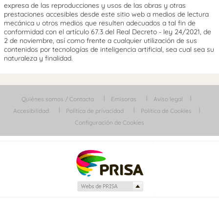
expresa de las reproducciones y usos de las obras y otras
prestaciones accesibles desde este sitio web a medios de lectura
mecánica u otros medios que resulten adecuados a tal fin de
conformidad con el artículo 67.3 del Real Decreto - ley 24/2021, de
2 de noviembre, así como frente a cualquier utilización de sus
contenidos por tecnologías de inteligencia artificial, sea cual sea su
naturaleza y finalidad.
Quiénes somos / Contacta
Emisoras
Aviso legal
Accesibilidad
Política de privacidad
Política de Cookies
Configuración de Cookies