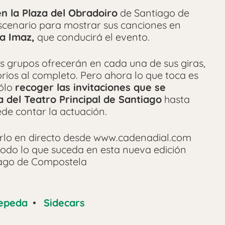
n la Plaza del Obradoiro
de Santiago de
escenario para mostrar sus canciones en
ia Imaz,
que conducirá el evento.
s grupos ofrecerán en cada una de sus giras,
rios al completo. Pero ahora lo que toca es
ólo
recoger las invitaciones que se
a del Teatro Principal de Santiago
hasta
ede contar la actuación.
irlo en directo desde www.cadenadial.com
odo lo que suceda en esta nueva edición
ago de Compostela
Cepeda
•
Sidecars