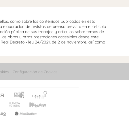
llos, como sobre los contenidos publicados en esta
 elaboración de revistas de prensa prevista en el artículo
cación pública de sus trabajos y artículos sobre temas de
e las obras y otras prestaciones accesibles desde este
l Real Decreto - ley 24/2021, de 2 de noviembre, así como
okies
Configuración de Cookies