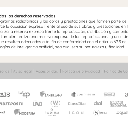
odos los derechos reservados
ramas radiofónicos y las obras y prestaciones que formen parte de e
 la oposición expresa frente al uso de sus obras y prestaciones en la
aliza la reserva expresa frente la reproducción, distribución y comuni
mo, también realiza una reserva expresa de las reproducciones y usos d
e resulten adecuados a tal fin de conformidad con el artículo 67.3 de
gías de inteligencia artificial, sea cual sea su naturaleza y finalidad.
soras
Aviso legal
Accesibilidad
Política de privacidad
Política de Co