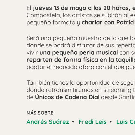
El
jueves 13 de mayo a las 20 horas, e
Compostela, los artistas se subirán al 
pequeño formato y
charlar con Patric
Será una pequeña muestra de lo que lo
donde se podrá disfrutar de sus reperto
vivir
una pequeña perla musical
con s
reparten de forma física en la taquill
agotar el reducido aforo con el que pu
También tienes la oportunidad de segu
donde retransmitiremos en streaming t
de
Únicos de Cadena Dial
desde Santi
MÁS SOBRE:
Andrés Suárez
•
Fredi Leis
•
Luis 