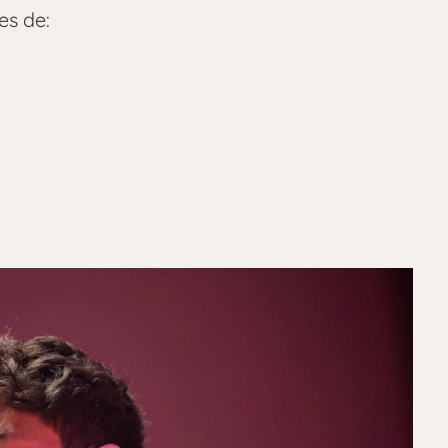
es de: