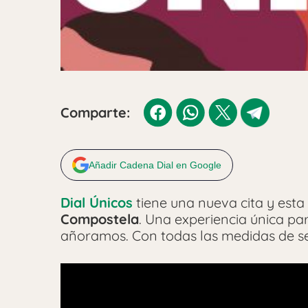
Comparte:
Añadir Cadena Dial en Google
Dial Únicos
tiene una nueva cita y est
Compostela
. Una experiencia única pa
añoramos. Con todas las medidas de s