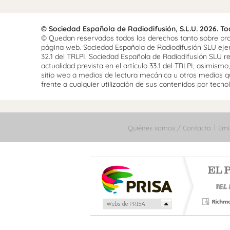
© Sociedad Española de Radiodifusión, S.L.U. 2026. T
© Quedan reservados todos los derechos tanto sobre prog
página web. Sociedad Española de Radiodifusión SLU ejerce
32.1 del TRLPI. Sociedad Española de Radiodifusión SLU re
actualidad prevista en el artículo 33.1 del TRLPI, asimis
sitio web a medios de lectura mecánica u otros medios qu
frente a cualquier utilización de sus contenidos por tecnolo
Quiénes somos / Contacta
Emi