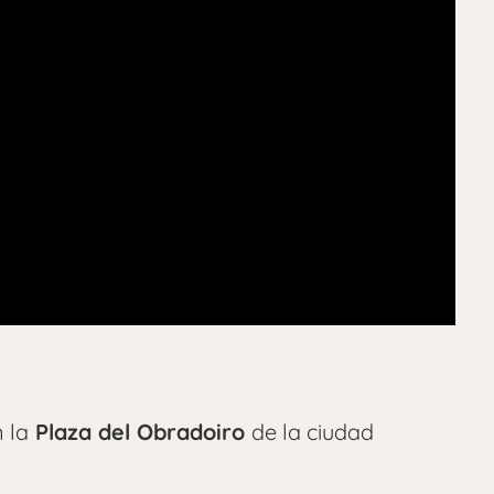
 la
Plaza del Obradoiro
de la ciudad