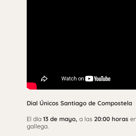
Dial Únicos Santiago de Compostela
El día
13 de mayo,
a las
20:00 horas
en
gallega.