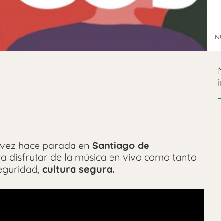
N
a vez hace parada en
Santiago de
ra disfrutar de la música en vivo como tanto
eguridad,
cultura segura.